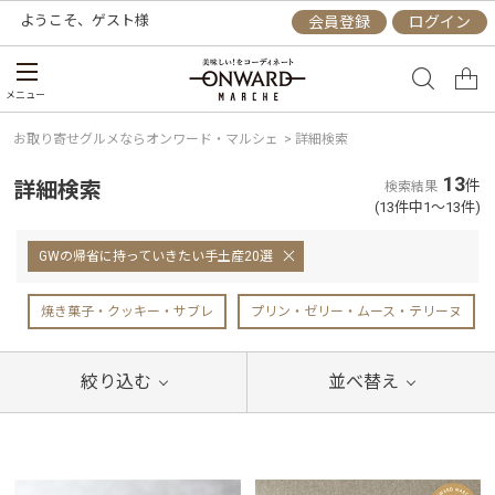
ようこそ、
ゲスト
様
会員登録
ログイン
メニュー
お取り寄せグルメならオンワード・マルシェ
>
詳細検索
13
詳細検索
件
検索結果
(13件中1～13件)
GWの帰省に持っていきたい手土産20選
焼き菓子・クッキー・サブレ
プリン・ゼリー・ムース・テリーヌ
絞り込む
並べ替え