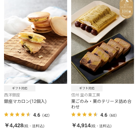
ギフト対応
ギフト対応
西洋銀座
信州 里の菓工房
銀座マカロン(12個入)
栗ごのみ・栗のテリーヌ詰め合
わせ
4.6
4.6
（42）
（60）
￥4,428
￥4,914
(税・送料込)
(税・送料込)