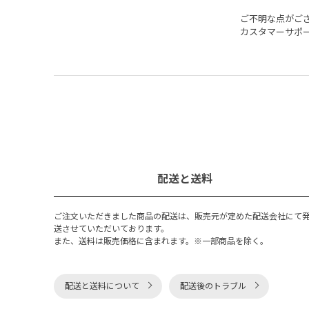
ご不明な点がご
カスタマーサポ
配送と送料
ご注文いただきました商品の配送は、販売元が定めた配送会社にて
送させていただいております。
また、送料は販売価格に含まれます。※一部商品を除く。
配送と送料について
配送後のトラブル