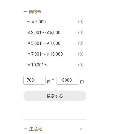
価格帯
～￥3,000
（0）
￥3,001～￥5,000
（0）
￥5,001～￥7,000
（0）
￥7,001～￥10,000
（3）
￥10,001～
（0）
〜
円
円
検索する
生産地