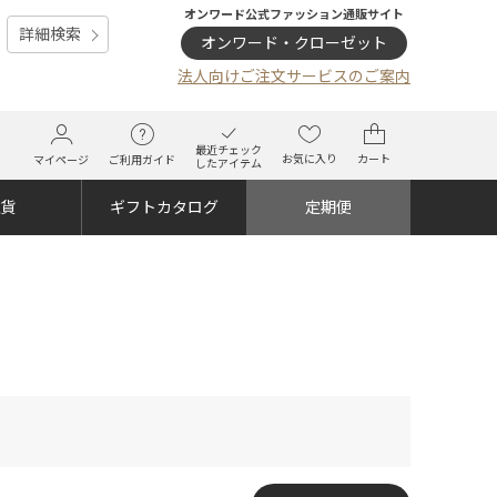
オンワード公式ファッション通販サイト
詳細検索
オンワード・クローゼット
法人向けご注文サービスのご案内
最近チェック
お気に入り
カート
マイページ
ご利用ガイド
したアイテム
雑貨
ギフトカタログ
定期便