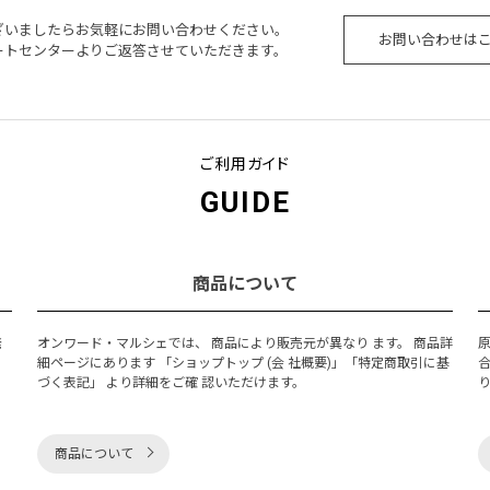
ざいましたらお気軽にお問い合わせください。
お問い合わせは
ートセンターよりご返答させていただきます。
ご利用ガイド
GUIDE
商品について
発
オンワード・マルシェでは、 商品により販売元が異なり ます。 商品詳
細ページにあります 「ショップトップ (会 社概要)」「特定商取引に基
づく表記」 より詳細をご確 認いただけます。
商品について