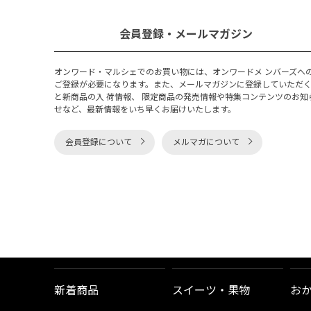
会員登録・メールマガジン
オンワード・マルシェでのお買い物には、オンワードメ ンバーズへ
ご登録が必要になります。また、メールマガジンに登録していただ
と新商品の入 荷情報、 限定商品の発売情報や特集コンテンツのお知
せなど、最新情報をいち早くお届けいたします。
会員登録について
メルマガについて
新着商品
スイーツ・果物
お