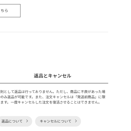
こちら
返品とキャンセル
原則として返品は行っておりません。ただし、商品に不良があった場
合のみ返品が可能です。また、注文キャンセルは「発送前商品」に限
ります。一度キャンセルした注文を復活させることはできません。
返品について
キャンセルについて