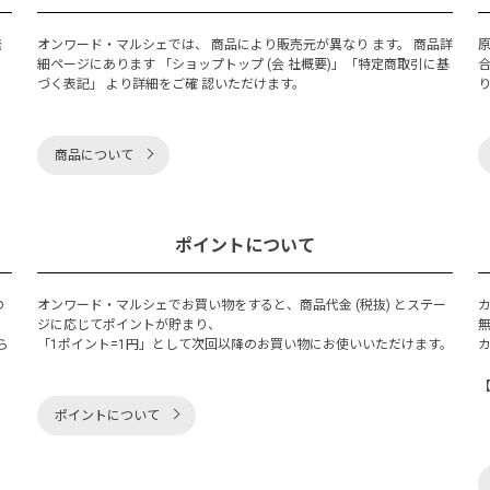
発
オンワード・マルシェでは、 商品により販売元が異なり ます。 商品詳
細ページにあります 「ショップトップ (会 社概要)」「特定商取引に基
づく表記」 より詳細をご確 認いただけます。
商品について
ポイントについて
の
オンワード・マルシェでお買い物をすると、商品代金 (税抜) とステー
く
ジに応じてポイントが貯まり、
ら
「1ポイント=1円」として次回以降のお買い物にお使いいただけます。
ポイントについて