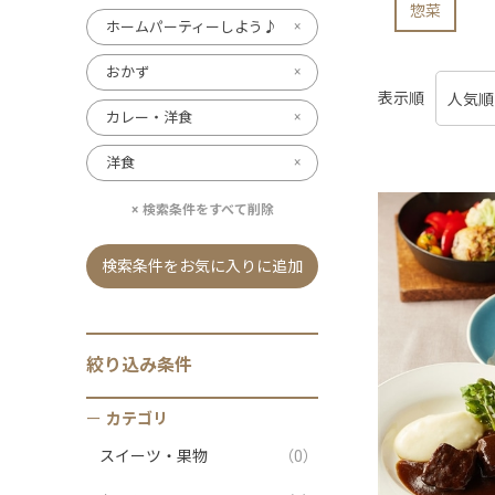
惣菜
ホームパーティーしよう♪
おかず
表示順
カレー・洋食
洋食
検索条件をすべて削除
検索条件をお気に入りに追加
絞り込み条件
カテゴリ
スイーツ・果物
（0）