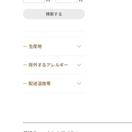
円
円
検索する
生産地
除外するアレルギー
配送温度帯