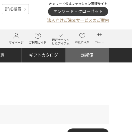
オンワード公式ファッション通販サイト
詳細検索
オンワード・クローゼット
法人向けご注文サービスのご案内
最近チェック
お気に入り
カート
マイページ
ご利用ガイド
したアイテム
雑貨
ギフトカタログ
定期便