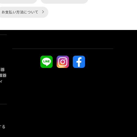
お支払い方法について
酒器
理器
ィ
する