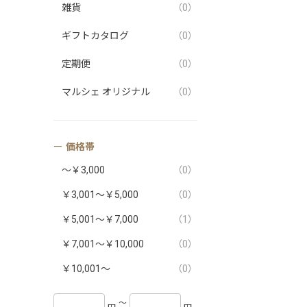
雑貨
（0）
ギフトカタログ
（0）
定期便
（0）
マルシェ オリジナル
（0）
価格帯
～￥3,000
（0）
￥3,001～￥5,000
（0）
￥5,001～￥7,000
（1）
￥7,001～￥10,000
（0）
￥10,001～
（0）
〜