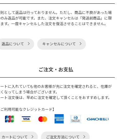
原則として返品は行っておりません。ただし、商品に不良があった場
合のみ返品が可能です。また、注文キャンセルは「発送前商品」に限
ります。一度キャンセルした注文を復活させることはできません。
返品について
キャンセルについて
ご注文・お支払
カートに入れていても他のお客様が先に注文を確定されると、在庫が
無くなってしまう場合がございます。
カート注文後は、早めに注文を確定して頂くことをおすすめします。
【ご利用可能なクレジットカード】
カートについて
ご注文方法について