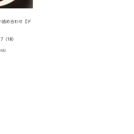
い詰め合わせ【デ
.7
（18）
料込)