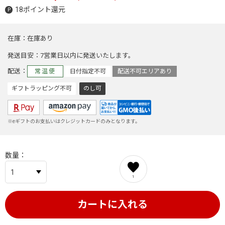
18ポイント還元
在庫
在庫あり
発送目安
7営業日以内に発送いたします。
配送
常温便
日付指定不可
配送不可エリアあり
ギフトラッピング不可
のし可
※eギフトのお支払いはクレジットカードのみとなります。
数量
1
カートに入れる