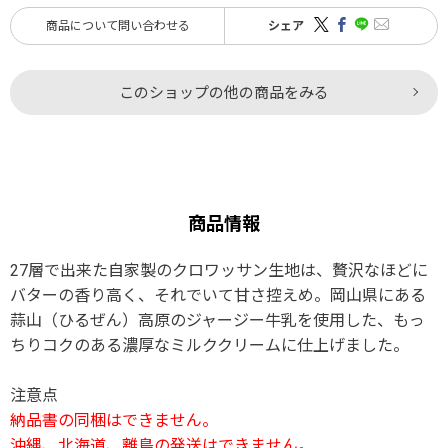
商品について問い合わせる
シェア
このショップの他の商品をみる
商品情報
27層で出来た自家製のクロワッサン生地は、贅沢なほどに
バターの香り高く、それでいて甘さ控えめ。岡山県にある
蒜山（ひるぜん）高原のジャージー牛乳を使用した、もっ
ちりコクのある濃厚なミルククリームに仕上げました。
注意点
納品書の同梱はできません。
沖縄、北海道、離島の発送はできません。