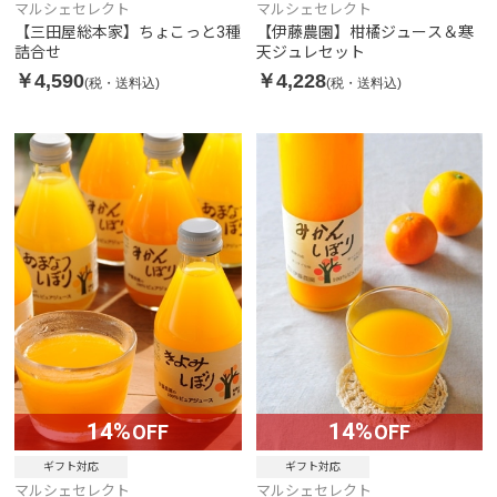
マルシェセレクト
マルシェセレクト
【三田屋総本家】ちょこっと3種
【伊藤農園】柑橘ジュース＆寒
詰合せ
天ジュレセット
￥4,590
￥4,228
(税・送料込)
(税・送料込)
14%
14%
OFF
OFF
ギフト対応
ギフト対応
マルシェセレクト
マルシェセレクト