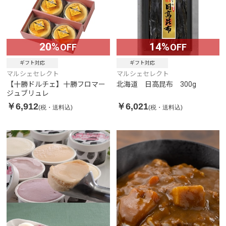
20%
14%
OFF
OFF
ギフト対応
ギフト対応
マルシェセレクト
マルシェセレクト
【十勝ドルチェ】十勝フロマー
北海道 日高昆布 300g
ジュブリュレ
￥6,912
￥6,021
(税・送料込)
(税・送料込)