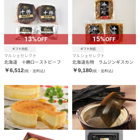
13%
15%
OFF
OFF
ギフト対応
ギフト対応
マルシェセレクト
マルシェセレクト
北海道 十勝ローストビーフ
北海道名物 ラムジンギスカン
￥6,512
￥9,180
(税・送料込)
(税・送料込)