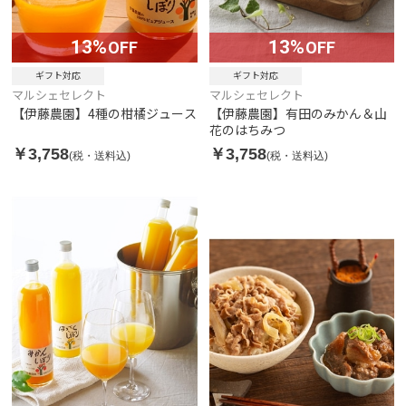
13%
13%
OFF
OFF
ギフト対応
ギフト対応
マルシェセレクト
マルシェセレクト
【伊藤農園】4種の柑橘ジュース
【伊藤農園】有田のみかん＆山
花のはちみつ
￥3,758
￥3,758
(税・送料込)
(税・送料込)