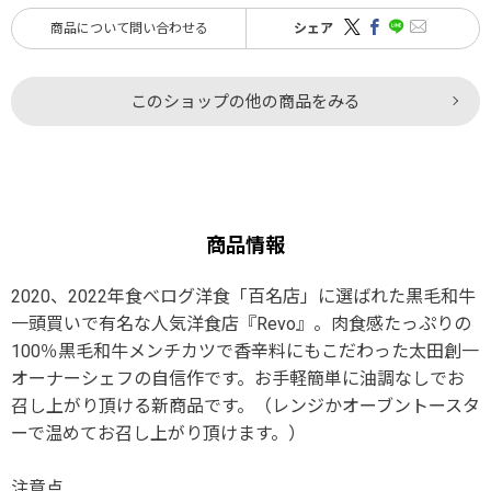
商品について問い合わせる
シェア
このショップの他の商品をみる
商品情報
2020、2022年食べログ洋食「百名店」に選ばれた黒毛和牛
一頭買いで有名な人気洋食店『Revo』。肉食感たっぷりの
100％黒毛和牛メンチカツで香辛料にもこだわった太田創一
オーナーシェフの自信作です。お手軽簡単に油調なしでお
召し上がり頂ける新商品です。（レンジかオーブントースタ
ーで温めてお召し上がり頂けます。）
注意点