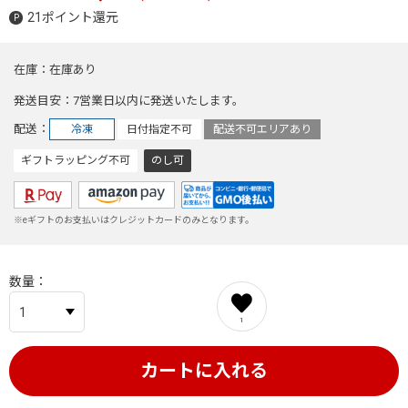
21ポイント還元
在庫
在庫あり
発送目安
7営業日以内に発送いたします。
配送
冷凍
日付指定不可
配送不可エリアあり
ギフトラッピング不可
のし可
※eギフトのお支払いはクレジットカードのみとなります。
数量
1
カートに入れる