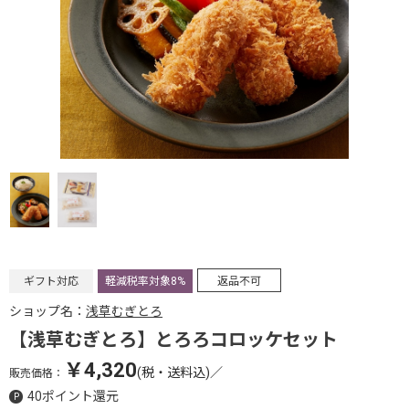
ギフト対応
軽減税率対象8%
返品不可
ショップ名：
浅草むぎとろ
【浅草むぎとろ】とろろコロッケセット
￥4,320
(税・送料込)
／
販売価格：
40ポイント還元