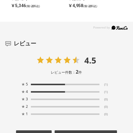
￥5,346
￥4,958
￥9,
(税・送料込)
(税・送料込)
レビュー
4.5
2
レビュー件数：
件
★
5
(1)
★
4
(1)
★
3
(0)
★
2
(0)
★
1
(0)