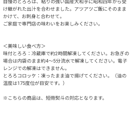
自慢のとろろは、粘りの強い国産大和芋に昭和四年から受
け継がれた出汁を合わせました。アツアツご飯にそのまま
かけて、お刺身と合わせて。
ご家庭で専門店の味わいをお楽しみください。
＜美味しい食べ方＞
味付とろろ：冷蔵庫で約2時間解凍してください。お急ぎの
場合は内袋のまま約4～5分流水で解凍してください。電子
レンジでの解凍はできません。
とろろコロッケ：凍ったまま油で揚げてください。（油の
温度は175度位が目安です。）
※こちらの商品は、短冊熨斗の対応となります。