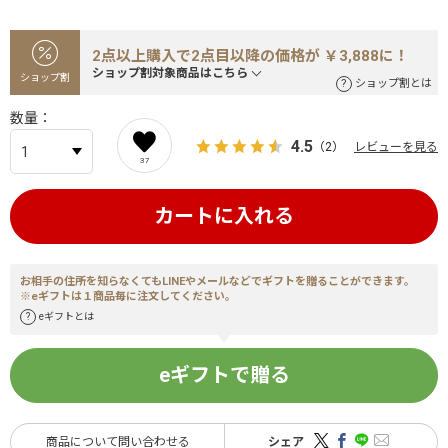
2点以上購入で2点目以降の価格が ￥3,888に！
ショップ割対象商品はこちら
ショップ割
ショップ割とは
数量
4.5
（2）
レビューを見る
37
カートに入れる
お相手の住所を知らなくてもLINEやメールなどでギフトを贈ることができます。
※eギフトは１商品毎に注文してください。
eギフトとは
eギフトで贈る
商品について問い合わせる
シェア