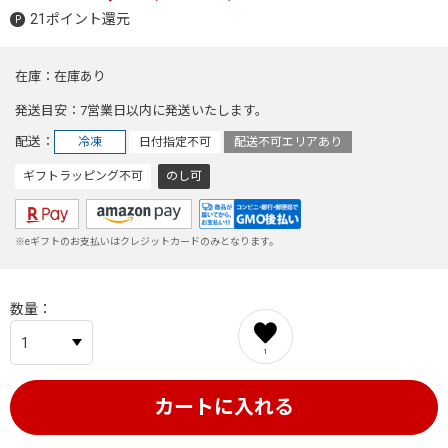
21ポイント還元
在庫
在庫あり
発送目安
7営業日以内に発送いたします。
配送
冷凍
日付指定不可
配送不可エリアあり
ギフトラッピング不可
のし可
※eギフトのお支払いはクレジットカードのみとなります。
数量
1
カートに入れる