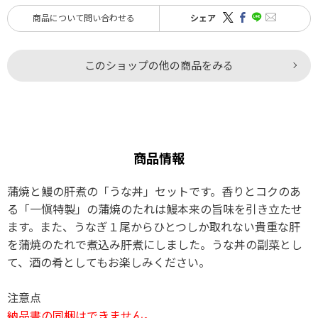
商品について問い合わせる
シェア
このショップの他の商品をみる
商品情報
蒲焼と鰻の肝煮の「うな丼」セットです。香りとコクのあ
る「一愼特製」の蒲焼のたれは鰻本来の旨味を引き立たせ
ます。また、うなぎ１尾からひとつしか取れない貴重な肝
を蒲焼のたれで煮込み肝煮にしました。うな丼の副菜とし
て、酒の肴としてもお楽しみください。
注意点
納品書の同梱はできません。