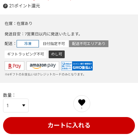
21ポイント還元
在庫
在庫あり
発送目安
7営業日以内に発送いたします。
配送
冷凍
日付指定不可
配送不可エリアあり
ギフトラッピング不可
のし可
※eギフトのお支払いはクレジットカードのみとなります。
数量
1
カートに入れる