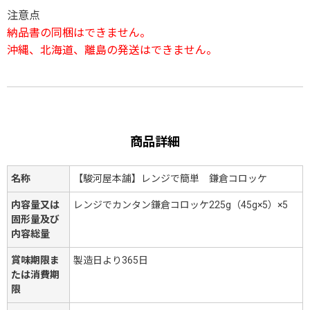
注意点
納品書の同梱はできません。
沖縄、北海道、離島の発送はできません。
商品詳細
名称
【駿河屋本舗】レンジで簡単 鎌倉コロッケ
内容量又は
レンジでカンタン鎌倉コロッケ225g（45g×5）×5
固形量及び
内容総量
賞味期限ま
製造日より365日
たは消費期
限