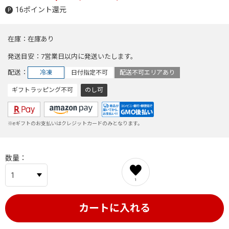
16ポイント還元
在庫
在庫あり
発送目安
7営業日以内に発送いたします。
配送
冷凍
日付指定不可
配送不可エリアあり
ギフトラッピング不可
のし可
※eギフトのお支払いはクレジットカードのみとなります。
数量
1
カートに入れる