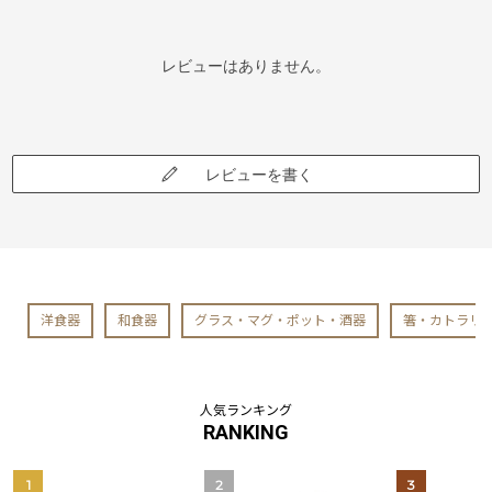
レビューはありません。
レビューを書く
洋食器
和食器
グラス・マグ・ポット・酒器
箸・カトラリ
人気ランキング
RANKING
1
2
3