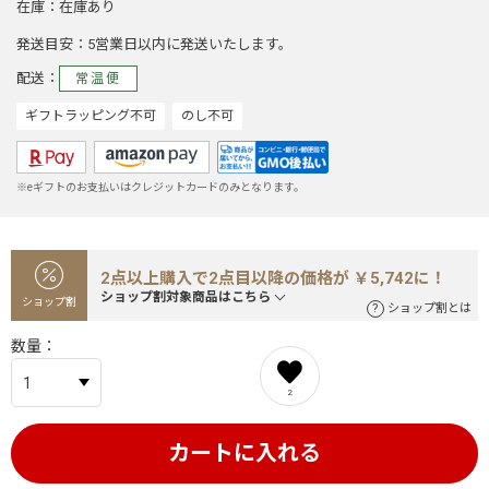
在庫
在庫あり
発送目安
5営業日以内に発送いたします。
配送
常温便
ギフトラッピング不可
のし不可
※eギフトのお支払いはクレジットカードのみとなります。
2点以上購入で2点目以降の価格が ￥5,742に！
ショップ割対象商品はこちら
ショップ割
ショップ割とは
数量
2
カートに入れる