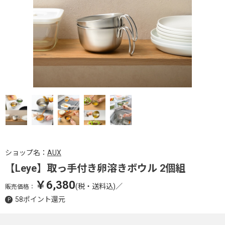
ショップ名：
AUX
【Leye】取っ手付き卵溶きボウル 2個組
￥6,380
(税・送料込)
／
販売価格：
58ポイント還元