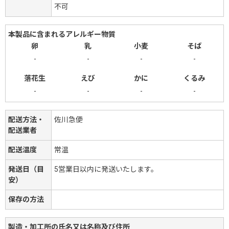
不可
本製品に含まれるアレルギー物質
卵
乳
小麦
そば
-
-
-
-
落花生
えび
かに
くるみ
-
-
-
-
配送方法・
佐川急便
配送業者
配送温度
常温
発送日（目
5営業日以内に発送いたします。
安）
保存の方法
製造・加工所の氏名又は名称及び住所