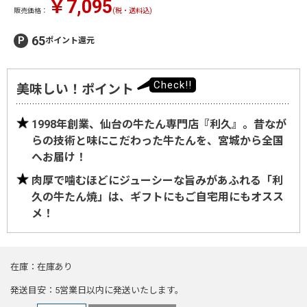
￥7,095
販売価格：
(税・送料込)
65
ポイント還元
美味しい！ポイント
1998年創業、仙台の牛たん専門店『利久』。昔なが
らの技術と味にこだわった牛たんを、宮城から全国
へお届け！
肉厚で噛むほどにジューシーな旨みがあふれる「利
久の牛たん焼」は、ギフトにもご自宅用にもオスス
メ！
在庫
在庫あり
発送目安
5営業日以内に発送いたします。