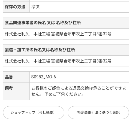
保存の方法
冷凍
食品関連事業者の氏名 又は 名称及び住所
株式会社利久 本社工場 宮城県岩沼市吹上二丁目3番32号
製造・加工所の氏名又は名称及び住所
株式会社利久 本社工場 宮城県岩沼市吹上二丁目3番32号
品番
S0982_MO-6
備考
お客様のご都合による返品交換は承ることができま
せん。 予めご了承ください。
ショップトップ（会社概要）
特定商取引法に基づく表記