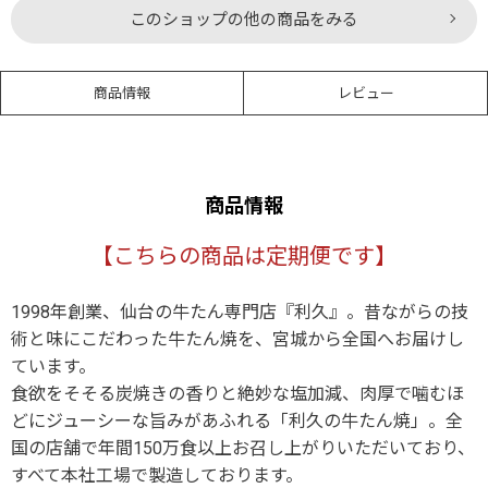
このショップの他の商品をみる
商品情報
レビュー
商品情報
【こちらの商品は定期便です】
1998年創業、仙台の牛たん専門店『利久』。昔ながらの技
術と味にこだわった牛たん焼を、宮城から全国へお届けし
ています。
食欲をそそる炭焼きの香りと絶妙な塩加減、肉厚で噛むほ
どにジューシーな旨みがあふれる「利久の牛たん焼」。全
国の店舗で年間150万食以上お召し上がりいただいており、
すべて本社工場で製造しております。