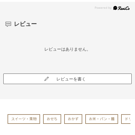
レビュー
レビューはありません。
レビューを書く
スイーツ・果物
おせち
おかず
お米・パン・麺
ドリ