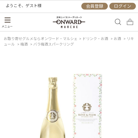
ようこそ、
ゲスト
様
会員登録
ログイン
メニュー
お取り寄せグルメならオンワード・マルシェ
>
ドリンク・お酒
>
お酒
>
リキ
ュール
>
梅酒
>
バラ梅酒スパークリング