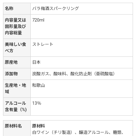
名称
バラ梅酒スパークリング
内容量又は
720ml
固形量及び
内容総量
美味しい食
ストレート
べ方
原産地
日本
添加物
炭酸ガス、酸味料、酸化防止剤（亜硫酸塩）
生産地・地
和歌山
域
アルコール
13％
含有量（%)
原材料名
原材料
白ワイン（チリ製造）、醸造アルコール、糖類、