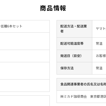
商品情報
ー低糖6本セット
配送方法・配送業
ヤマト
者
配送可能温度帯
常温
発送日（目安）
お客様
保存方法
常温
食品関連事業者の氏名又は名
㈱ミカド珈琲商会 東京都港区三