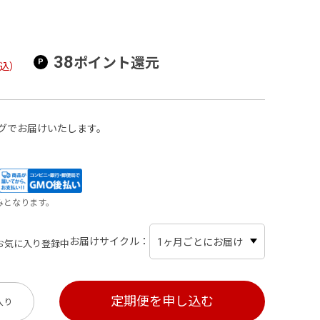
38
ポイント還元
込）
グでお届けいたします。
みとなります。
お届けサイクル
お気に入り登録中
入り