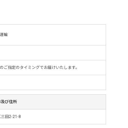
運輸
のご指定のタイミングでお届けいたします。
称及び住所
田2-21-8