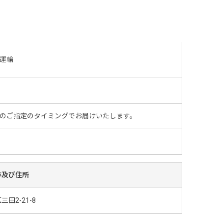
運輸
のご指定のタイミングでお届けいたします。
称及び住所
田2-21-8