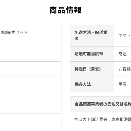
商品情報
ー無糖6本セット
配送方法・配送業
ヤマト
者
配送可能温度帯
常温
発送日（目安）
お客様
保存方法
常温
食品関連事業者の氏名又は名
㈱ミカド珈琲商会 東京都港区三