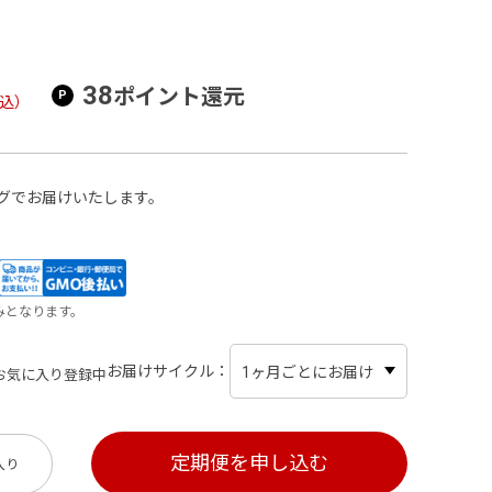
38
ポイント還元
込）
グでお届けいたします。
みとなります。
お届けサイクル
お気に入り登録中
入り