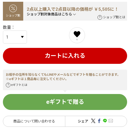
2点以上購入で2点目以降の価格が ￥5,505に！
ショップ割対象商品はこちら
ショップ割
ショップ割とは
数量
1
カートに入れる
お相手の住所を知らなくてもLINEやメールなどでギフトを贈ることができます。
※eギフトは１商品毎に注文してください。
eギフトとは
eギフトで贈る
商品について問い合わせる
シェア