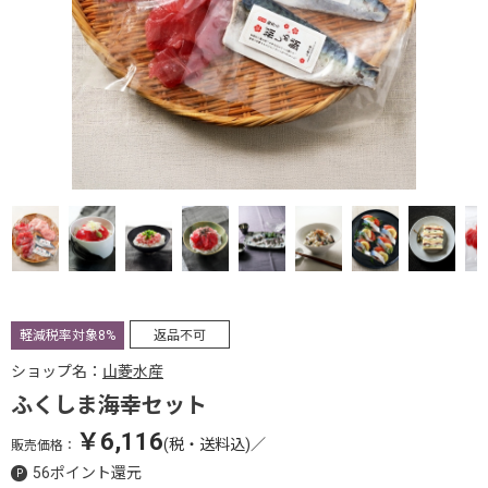
軽減税率対象8%
返品不可
ショップ名：
山菱水産
ふくしま海幸セット
￥6,116
(税・送料込)
／
販売価格：
56ポイント還元