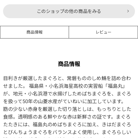
このショップの他の商品をみる
商品情報
レビュー
商品情報
目利きが厳選したまぐろと、常磐もののしめ鯖を詰め合わ
せました。 福島県・小名浜海星高校の実習船「福島丸」
が、地元・小名浜港で水揚げしためばちまぐろを、まぐろ
を扱って50年の山菱水産がていねいに加工しています。
筋の少ない赤身を厳選した切り落としは、もっちりとした
食感。透明感のある鮮やかな赤は新鮮さの証です。まぐろ
たたきには、福島丸のめばちまぐろに加え、きはだまぐろ
とびんちょうまぐろをバランスよく使用し、まぐろらしい