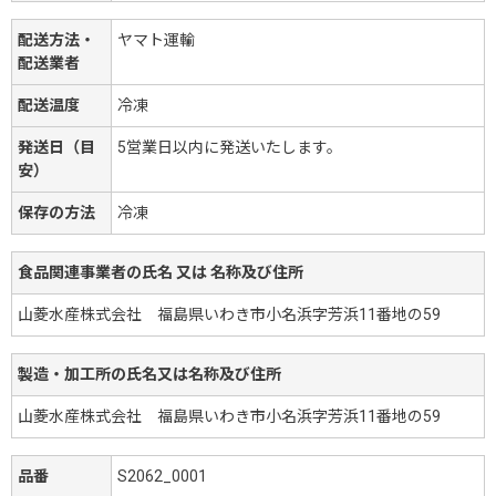
配送方法・
ヤマト運輸
配送業者
配送温度
冷凍
発送日（目
5営業日以内に発送いたします。
安）
保存の方法
冷凍
食品関連事業者の氏名 又は 名称及び住所
山菱水産株式会社 福島県いわき市小名浜字芳浜11番地の59
製造・加工所の氏名又は名称及び住所
山菱水産株式会社 福島県いわき市小名浜字芳浜11番地の59
品番
S2062_0001