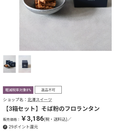
軽減税率対象8%
返品不可
ショップ名：
北澤スイーツ
【3箱セット】そば粉のフロランタン
￥3,186
(税・送料込)
／
販売価格：
29ポイント還元