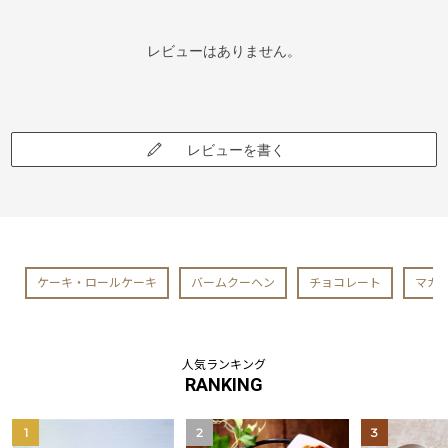
レビューはありません。
レビューを書く
ケーキ・ロールケーキ
バームクーヘン
チョコレート
マカ
人気ランキング
RANKING
1
2
3