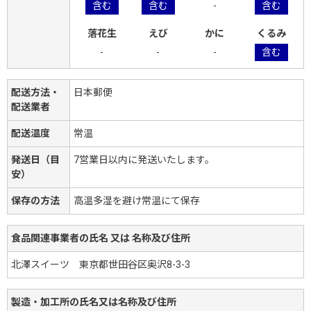
含む
含む
-
含む
落花生
えび
かに
くるみ
-
-
-
含む
配送方法・
日本郵便
配送業者
配送温度
常温
発送日（目
7営業日以内に発送いたします。
安）
保存の方法
高温多湿を避け常温にて保存
食品関連事業者の氏名 又は 名称及び住所
北澤スイーツ 東京都世田谷区奥沢8-3-3
製造・加工所の氏名又は名称及び住所