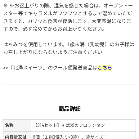
※ ※お召上がりの際、湿気を感じた場合は、オーブントー
スター等でキャラメルがフツフツとするまで温めていただ
きますと、カリッと食感が復活します。大変高温になりま
すので、必ず冷めてからお召上がりください。
はちみつを使用しています。1歳未満（乳幼児）のお子様は
お召し上がりにならないようご注意ください。
>>『北澤スイーツ』のクール便発送商品は
こちら
商品詳細
名称
【3箱セット】そば粉のフロランタン
内容量又は
9個（１箱3個入り×3箱）、箱サイズ：