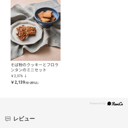
そば粉のクッキーとフロラ
ンタンのミニセット
￥2,376
￥2,139
(税・送料込)
レビュー