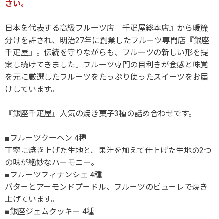
さい。
日本を代表する高級フルーツ店『千疋屋総本店』から暖簾
分けを許され、明治27年に創業したフルーツ専門店『銀座
千疋屋』。伝統を守りながらも、フルーツの新しい形を提
案し続けてきました。フルーツ専門の目利きが食感と味覚
を元に厳選したフルーツをたっぷり使ったスイーツをお届
けしています。
『銀座千疋屋』人気の焼き菓子3種の詰め合わせです。
■フルーツクーヘン 4種
丁寧に焼き上げた生地と、果汁を加えて仕上げた生地の2つ
の味が絶妙なハーモニー。
■フルーツフィナンシェ 4種
バターとアーモンドプードル、フルーツのピューレで焼き
上げています。
■銀座ジェムクッキー 4種