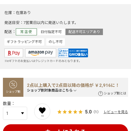
在庫
在庫あり
発送目安
7営業日以内に発送いたします。
配送
常温便
日付指定不可
配送不可エリアあり
ギフトラッピング不可
のし不可
※eギフトのお支払いはクレジットカードのみとなります。
2点以上購入で2点目以降の価格が ￥2,916に！
ショップ割対象商品はこちら
ショップ割
ショップ割とは
数量
5.0
（1）
レビューを見る
10