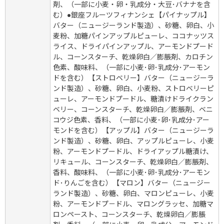
剤、（一部に小麦・卵・乳成分・大豆･バナナを含
む）●銀座フルーツフィナンシェ【パイナップル】
バター（ニュージーランド製造）、砂糖、卵白、小
麦粉、加糖パインアップルピューレ、ココナッツス
ライス、ドライパインアップル、アーモンドプード
ル、コーンスターチ、乾燥卵白／膨脹剤、カロチン
色素、酸味料、（一部に小麦･卵･乳成分･アーモン
ドを含む）【ストロベリー】バター（ニュージーラ
ンド製造）、砂糖、卵白、小麦粉、ストロベリーピ
ューレ、アーモンドプードル、糖漬けドライクラン
ベリー、コーンスターチ、乾燥卵白／膨脹剤、ベニ
コウジ色素、香料、（一部に小麦･卵･乳成分･アー
モンドを含む）【アップル】バター（ニュージーラ
ンド製造）、砂糖、卵白、アップルピューレ、小麦
粉、アーモンドプードル、ドライアップル糖漬け、
リキュール、コーンスターチ、乾燥卵白／膨脹剤、
香料、酸味料、（一部に小麦･卵･乳成分･アーモン
ド･りんごを含む）【マロン】バター（ニュージー
ランド製造）、砂糖、卵白、マロンピューレ、小麦
粉、アーモンドプ－ドル、マロングラッセ、加糖マ
ロンペースト、コーンスターチ、乾燥卵白／膨脹