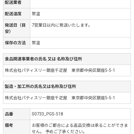
配送業者
配送温度
常温
発送日（目
7営業日以内に発送いたします。
安）
保存の方法
常温
食品関連事業者の氏名 又は 名称及び住所
株式会社パティスリー銀座千疋屋 東京都中央区銀座5-5-1
製造・加工所の氏名又は名称及び住所
株式会社パティスリー銀座千疋屋 東京都中央区銀座5-5-1
品番
S0733_PGS-518
備考
お客様のご都合による返品交換は承ることができま
せん。 予めご了承ください。