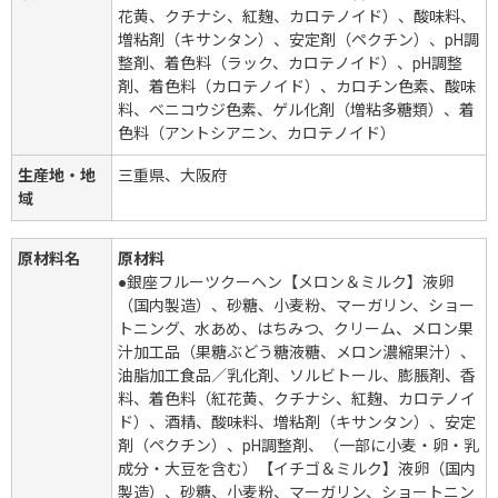
花黄、クチナシ、紅麹、カロテノイド）、酸味料、
増粘剤（キサンタン）、安定剤（ペクチン）、pH調
整剤、着色料（ラック、カロテノイド）、pH調整
剤、着色料（カロテノイド）、カロチン色素、酸味
料、ベニコウジ色素、ゲル化剤（増粘多糖類）、着
色料（アントシアニン、カロテノイド）
生産地・地
三重県、大阪府
域
原材料名
原材料
●銀座フルーツクーヘン【メロン＆ミルク】液卵
（国内製造）、砂糖、小麦粉、マーガリン、ショー
トニング、水あめ、はちみつ、クリーム、メロン果
汁加工品（果糖ぶどう糖液糖、メロン濃縮果汁）、
油脂加工食品／乳化剤、ソルビトール、膨脹剤、香
料、着色料（紅花黄、クチナシ、紅麹、カロテノイ
ド）、酒精、酸味料、増粘剤（キサンタン）、安定
剤（ペクチン）、pH調整剤、（一部に小麦・卵・乳
成分・大豆を含む）【イチゴ＆ミルク】液卵（国内
製造）、砂糖、小麦粉、マーガリン、ショートニン