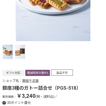
ギフト対応
軽減税率対象8%
返品不可
ショップ名：
銀座千疋屋
銀座3種のガトー詰合せ（PGS-518）
￥3,240
(税・送料込)
／
販売価格：
30ポイント還元