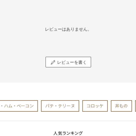
レビューはありません。
レビューを書く
・ハム・ベーコン
パテ・テリーヌ
コロッケ
丼もの
人気ランキング