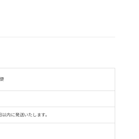
便
日以内に発送いたします。