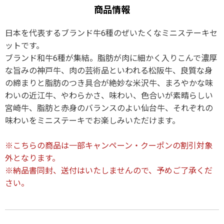
商品情報
日本を代表するブランド牛6種のぜいたくなミニステーキセ
ットです。
ブランド和牛6種が集結。脂肪が肉に細かく入りこんで濃厚
な旨みの神戸牛、肉の芸術品といわれる松阪牛、良質な身
の締まりと脂肪のつき具合が絶妙な米沢牛、まろやかな味
わいの近江牛、やわらかさ、味わい、色合いが素晴らしい
宮崎牛、脂肪と赤身のバランスのよい仙台牛、それぞれの
味わいをミニステーキでお楽しみいただけます。
※こちらの商品は一部キャンペーン・クーポンの割引対象
外となります。
※納品書同封、送付はいたしませんので、予めご了承くだ
さい。