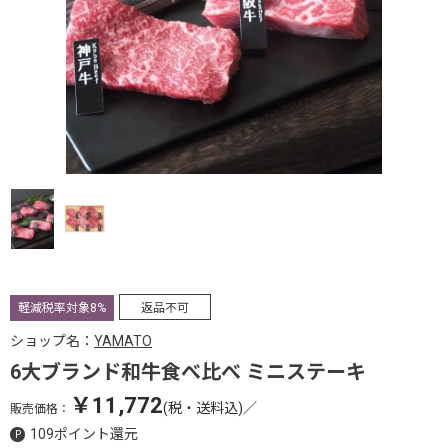
軽減税率対象8%
返品不可
ショップ名：
YAMATO
6大ブランド和牛食べ比べ ミニステーキ
￥11,772
(税・送料込)
／
販売価格：
109ポイント還元