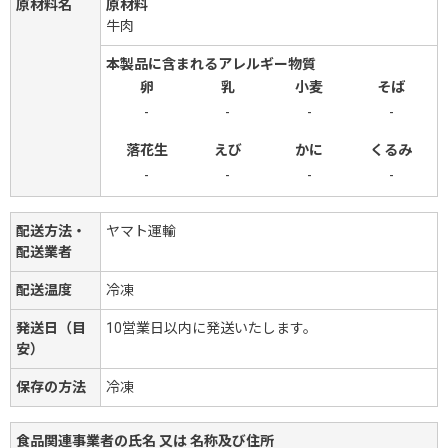
原材料名
原材料
牛肉
本製品に含まれるアレルギー物質
卵
乳
小麦
そば
-
-
-
-
落花生
えび
かに
くるみ
-
-
-
-
配送方法・
ヤマト運輸
配送業者
配送温度
冷凍
発送日（目
10営業日以内に発送いたします。
安）
保存の方法
冷凍
食品関連事業者の氏名 又は 名称及び住所