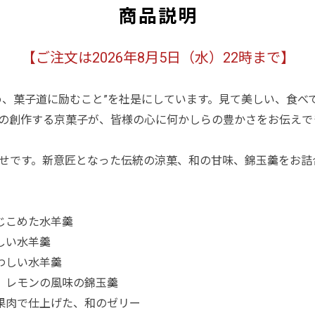
商品説明
【ご注文は2026年8月5日（水）22時まで】
め、菓子道に励むこと”を社是にしています。見て美しい、食べ
の創作する京菓子が、皆様の心に何かしらの豊かさをお伝えで
せです。新意匠となった伝統の涼菓、和の甘味、錦玉羹をお詰
じこめた水羊羹
しい水羊羹
わしい水羊羹
、レモンの風味の錦玉羹
果肉で仕上げた、和のゼリー