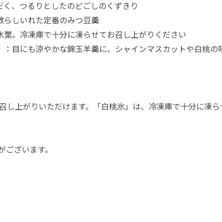
だく、つるりとしたのどごしのくずきり
散らしいれた定番のみつ豆羹
氷菓。冷凍庫で十分に凍らせてお召し上がりください
）：目にも涼やかな錦玉羊羹に、シャインマスカットや白桃の
召し上がりいただけます。「白桃氷」は、冷凍庫で十分に凍ら
がございます。