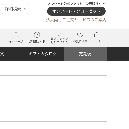
オンワード公式ファッション通販サイト
詳細検索
オンワード・クローゼット
法人向けご注文サービスのご案内
最近チェック
お気に入り
カート
マイページ
ご利用ガイド
したアイテム
雑貨
ギフトカタログ
定期便