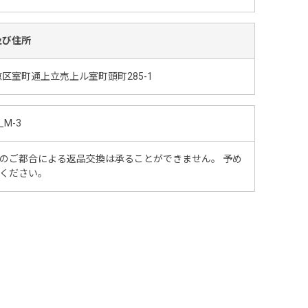
及び住所
区室町通上立売上ル室町頭町285-1
_M-3
のご都合による返品交換は承ることができません。 予め
ください。