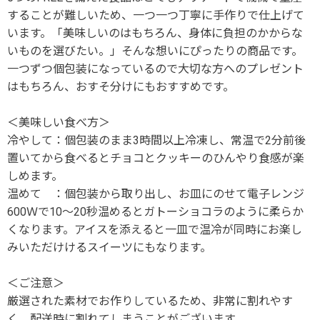
することが難しいため、一つ一つ丁寧に手作りで仕上げて
います。「美味しいのはもちろん、身体に負担のかからな
いものを選びたい。」そんな想いにぴったりの商品です。
一つずつ個包装になっているので大切な方へのプレゼント
はもちろん、おすそ分けにもおすすめです。
＜美味しい食べ方＞
冷やして：個包装のまま3時間以上冷凍し、常温で2分前後
置いてから食べるとチョコとクッキーのひんやり食感が楽
しめます。
温めて ：個包装から取り出し、お皿にのせて電子レンジ
600Ｗで10～20秒温めるとガトーショコラのように柔らか
くなります。アイスを添えると一皿で温冷が同時にお楽し
みいただけけるスイーツにもなります。
＜ご注意＞
厳選された素材でお作りしているため、非常に割れやす
く、配送時に割れてしまうことがございます。