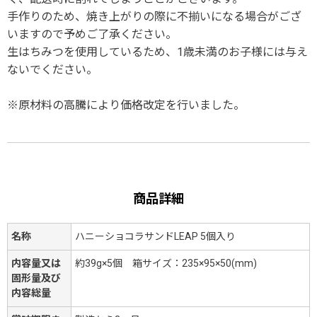
手作りのため、焼き上がりの際に不揃いになる場合がござ
いますので予めご了承ください。
生はちみつを使用しているため、1歳未満のお子様には与え
ないでください。
※原材料の高騰により価格改定を行いました。
商品詳細
名称
ハニーショコラサンドLEAP 5個入り
内容量又は
約39g×5個 箱サイズ：235×95×50(mm)
固形量及び
内容総量