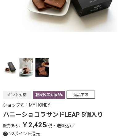
ギフト対応
軽減税率対象8%
返品不可
ショップ名：
MY HONEY
ハニーショコラサンドLEAP 5個入り
￥2,425
(税・送料込)
／
販売価格：
22ポイント還元