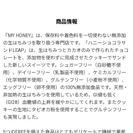
商品情報
『MY HONEY』は、保存料や着色料を一切使わない無添加
の生はちみつを取り扱う専門店です。「ハニーショコラサ
ンドLEAP」は、生はちみつとカカオのみで作られたチョコ
レートを、添加物を使わずに完成させたクッキーでサンド
した新しいスイーツです。シュガーフリー（白砂糖不使
用）、デイリーフリー（乳製品不使用）、ケミカルフリー
（化学物質不使用）、グルテンフリー（小麦粉不使用）、
エッグフリー（卵不使用）の100%無添加食品です。天然・
非加熱の生はちみつを使用しているため、GI値も低く
（GI28）血糖値の上昇を緩やかにしてくれます。またクッ
キーの生地にタピオカ粉を使用することでグルテンフリー
も実現しました。
5つのFREEを備えた食品はとてもデリケートで機械で量産