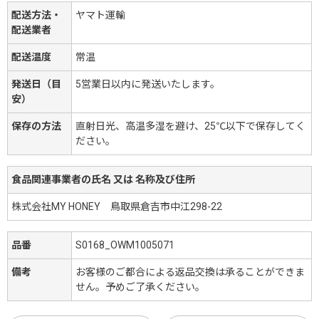
配送方法・
ヤマト運輸
配送業者
配送温度
常温
発送日（目
5営業日以内に発送いたします。
安）
保存の方法
直射日光、高温多湿を避け、25℃以下で保存してく
ださい。
食品関連事業者の氏名 又は 名称及び住所
株式会社MY HONEY 鳥取県倉吉市中江298-22
品番
S0168_OWM1005071
備考
お客様のご都合による返品交換は承ることができま
せん。予めご了承ください。