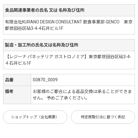
食品関連事業者の氏名 又は 名称及び住所
有限会社KURANO DESIGN CONSULTANT 飲食事業部 GENCO 東京
都世田谷区砧3-4-4石井ビル1F
製造・加工所の氏名又は名称及び住所
【レジーナ パネッテリア ガストロノミア】東京都世田谷区砧3-4-
４石井ビル1F
品番
S0870_0009
備考
お客様のご都合による返品交換は承ることができま
せん。 予めご了承ください。
ショップトップ（会社概要）
特定商取引法に基づく表記