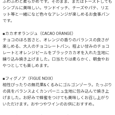
ふわふわと柔らかめです。そのまま、またはトーストしても
シンブルに美味しい。サンドイッチ、チーズやパテ、リエ
ット等と一緒になど色々なアレンジが楽しめるお食事パン
です。
■カカオオランジュ（CACAO ORANGE）
チョコのほろ苦さと、オレンジの香りのバランスの良さが
楽しめる、大人のチョコレートパン。程よい甘みのチョコ
レートとオレンジピールをブラックカカオを入れた生地に
練り込み焼き上げました。口当たりは柔らかく、朝食やお
やつとしても楽しめます。
■フィグノア（FIGUE NOIX）
相性ぴったりの無花果&くるみにゴルゴンゾーラ。たっぷり
の具をバランスよくカンパーニュ生地に包み込んで焼き上
げました。お好みで蜂蜜をつけても美味しくお召し上がり
いただけます。おやつやワインのお供におすすめ。