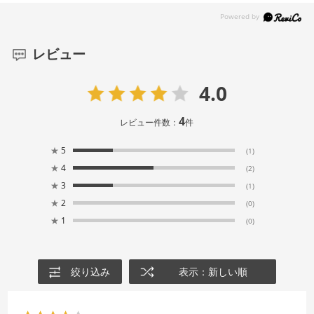
レビュー
4.0
4
レビュー件数：
件
★
5
(1)
★
4
(2)
★
3
(1)
★
2
(0)
★
1
(0)
絞り込み
表示：新しい順