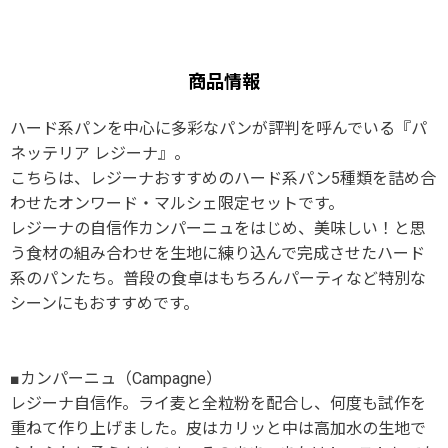
商品情報
ハード系パンを中心に多彩なパンが評判を呼んでいる『パ
ネッテリア レジーナ』。
こちらは、レジーナおすすめのハード系パン5種類を詰め合
わせたオンワード・マルシェ限定セットです。
レジーナの自信作カンパーニュをはじめ、美味しい！と思
う食材の組み合わせを生地に練り込んで完成させたハード
系のパンたち。普段の食卓はもちろんパーティなど特別な
シーンにもおすすめです。
■カンパーニュ（Campagne）
レジーナ自信作。ライ麦と全粒粉を配合し、何度も試作を
重ねて作り上げました。皮はカリッと中は高加水の生地で