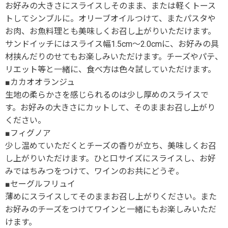
お好みの大きさにスライスしそのまま、または軽くトース
トしてシンブルに。オリーブオイルつけて、またパスタや
お肉、お魚料理とも美味しくお召し上がりいただけます。
サンドイッチにはスライス幅1.5cm～2.0cmに、お好みの具
材挟んだりのせてもお楽しみいただけます。チーズやパテ、
リエット等と一緒に、食べ方は色々試していただけます。
■カカオオランジュ
生地の柔らかさを感じられるのは少し厚めのスライスで
す。お好みの大きさにカットして、そのままお召し上がり
ください。
■フィグノア
少し温めていただくとチーズの香りが立ち、美味しくお召
し上がりいただけます。ひと口サイズにスライスし、お好
みではちみつをつけて、ワインのお共にどうぞ。
■セーグルフリュイ
薄めにスライスしてそのままお召し上がりください。また
お好みのチーズをつけてワインと一緒にもお楽しみいただ
けます。