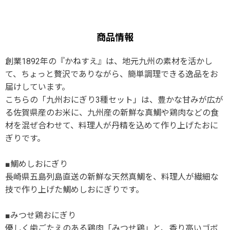
商品情報
創業1892年の『かねすえ』は、地元九州の素材を活かし
て、ちょっと贅沢でありながら、簡単調理できる逸品をお
届けしています。
こちらの「九州おにぎり3種セット」は、豊かな甘みが広が
る佐賀県産のお米に、九州産の新鮮な真鯛や鶏肉などの食
材を混ぜ合わせて、料理人が丹精を込めて作り上げたおに
ぎりです。
■鯛めしおにぎり
長崎県五島列島直送の新鮮な天然真鯛を、料理人が繊細な
技で作り上げた鯛めしおにぎりです。
■みつせ鶏おにぎり
優しく歯ごたえのある鶏肉「みつせ鶏」と、香り高いゴボ