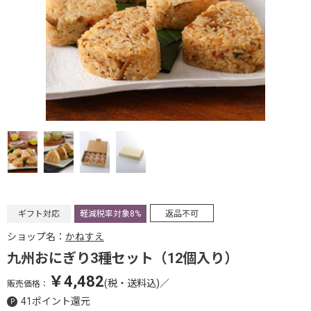
ギフト対応
軽減税率対象8%
返品不可
ショップ名：
かねすえ
九州おにぎり3種セット（12個入り）
￥4,482
(税・送料込)
／
販売価格：
41ポイント還元