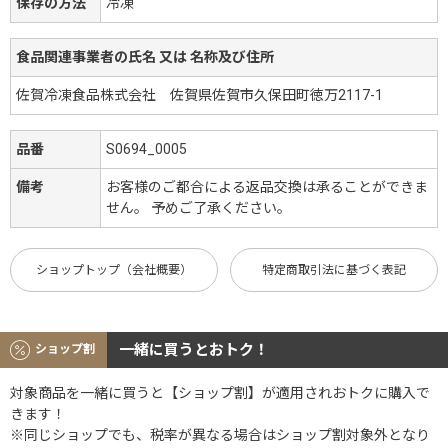
保存の方法
冷凍
食品関連事業者の氏名 又は 名称及び住所
佐賀冷凍食品株式会社 佐賀県佐賀市久保田町徳万2117-1
品番
S0694_0005
備考
お客様のご都合による返品交換は承ることができま
せん。 予めご了承ください。
ショップトップ（会社概要）
特定商取引法に基づく表記
一緒に買うとおトク！
ショップ割
対象商品を一緒に買うと【ショップ割】が適用されおトクに購入で
きます！
※同じショップでも、税率が異なる場合はショップ割対象外となり