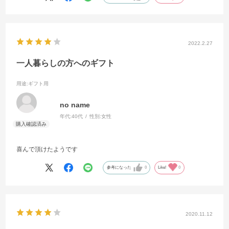
2022.2.27
一人暮らしの方へのギフト
用途
:ギフト用
no name
年代:
40代
性別:
女性
喜んで頂けたようです
参考になった
0
Like!
0
2020.11.12