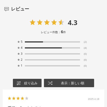
レビュー
4.3
6
レビュー件数：
件
★
5
(2)
★
4
(4)
★
3
(0)
★
2
(0)
★
1
(0)
絞り込み
表示：新しい順
2025.4.18