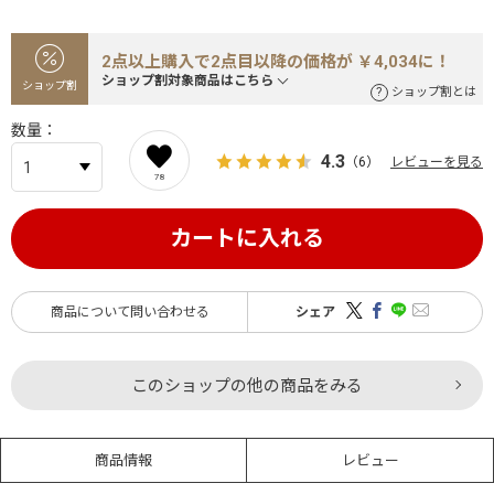
2点以上購入で2点目以降の価格が ￥4,034に！
ショップ割対象商品はこちら
ショップ割
ショップ割とは
数量
4.3
（6）
レビューを見る
78
カートに入れる
商品について問い合わせる
シェア
このショップの他の商品をみる
商品情報
レビュー