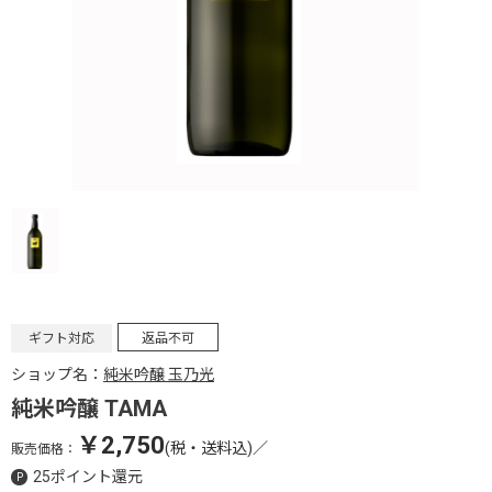
ギフト対応
返品不可
ショップ名：
純米吟醸 玉乃光
純米吟醸 TAMA
￥2,750
(税・送料込)
／
販売価格：
25ポイント還元