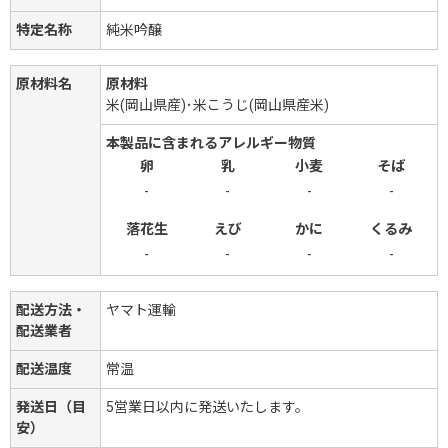
特定名称
純米吟醸
原材料名
原材料
米(岡山県産)･米こうじ(岡山県産米)
本製品に含まれるアレルギー物質
卵
乳
小麦
そば
-
-
-
-
落花生
えび
かに
くるみ
-
-
-
-
配送方法・
ヤマト運輸
配送業者
配送温度
常温
発送日（目
5営業日以内に発送いたします。
安）