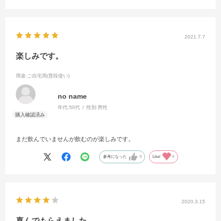
2021.7.7
楽しみです。
用途
:ご自宅用(普段使い)
no name
年代:
50代
性別:
男性
まだ飲んでいませんが飲むのが楽しみです。
参考になった
0
Like!
0
2020.3.15
喜んでもらえました