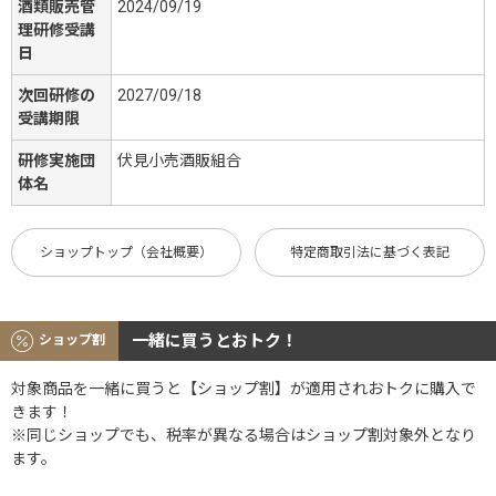
酒類販売管
2024/09/19
理研修受講
日
次回研修の
2027/09/18
受講期限
研修実施団
伏見小売酒販組合
体名
ショップトップ（会社概要）
特定商取引法に基づく表記
一緒に買うとおトク！
ショップ割
対象商品を一緒に買うと【ショップ割】が適用されおトクに購入で
きます！
※同じショップでも、税率が異なる場合はショップ割対象外となり
ます。