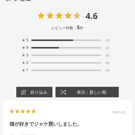
4.6
5
レビュー件数：
件
★
5
(3)
★
4
(2)
★
3
(0)
★
2
(0)
★
1
(0)
絞り込み
表示：新しい順
2025.4.2
猫が好きでジャケ買いしました。