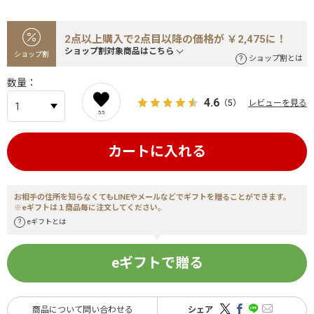
2点以上購入で2点目以降の価格が ￥2,475に！
ショップ割対象商品はこちら
ショップ割
ショップ割とは
数量
4.6
（5）
レビューを見る
55
カートに入れる
お相手の住所を知らなくてもLINEやメールなどでギフトを贈ることができます。
※eギフトは１商品毎に注文してください。
eギフトとは
eギフトで贈る
商品について問い合わせる
シェア