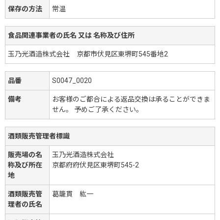
保存の方法
常温
食品関連事業者の氏名 又は 名称及び住所
玉乃光酒造株式会社 京都市伏見区東堺町545番地2
品番
S0047_0020
備考
お客様のご都合による返品交換は承ることができま
せん。 予めご了承ください。
酒類販売管理者標識
販売場の名
玉乃光酒造株式会社
称及び所在
京都府府伏見区東堺町545-2
地
酒類販売管
葛籠貫 紘一
理者の氏名