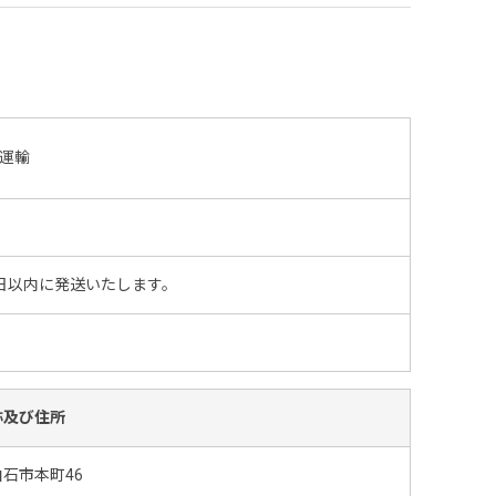
運輸
日以内に発送いたします。
称及び住所
石市本町46