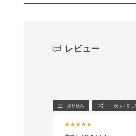
レビュー
絞り込み
表示：新し