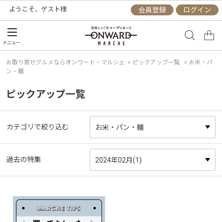
ようこそ、
ゲスト
様
会員登録
ログイン
メニュー
お取り寄せグルメならオンワード・マルシェ
>
ピックアップ一覧
> お米・パ
ン・麺
ピックアップ一覧
カテゴリで絞り込む
過去の特集