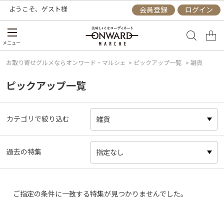
ようこそ、
ゲスト
様
会員登録
ログイン
メニュー
お取り寄せグルメならオンワード・マルシェ
>
ピックアップ一覧
> 雑貨
ピックアップ一覧
カテゴリで絞り込む
過去の特集
ご指定の条件に一致する特集が見つかりませんでした。