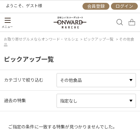
ようこそ、
ゲスト
様
会員登録
ログイン
メニュー
お取り寄せグルメならオンワード・マルシェ
>
ピックアップ一覧
> その他食
品
ピックアップ一覧
カテゴリで絞り込む
過去の特集
ご指定の条件に一致する特集が見つかりませんでした。