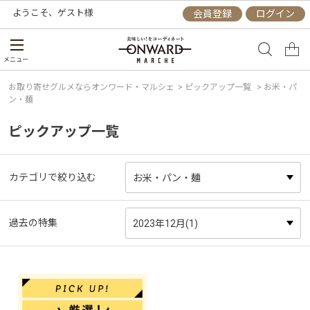
ようこそ、
ゲスト
様
会員登録
ログイン
メニュー
お取り寄せグルメならオンワード・マルシェ
>
ピックアップ一覧
> お米・パ
ン・麺
ピックアップ一覧
カテゴリで絞り込む
過去の特集