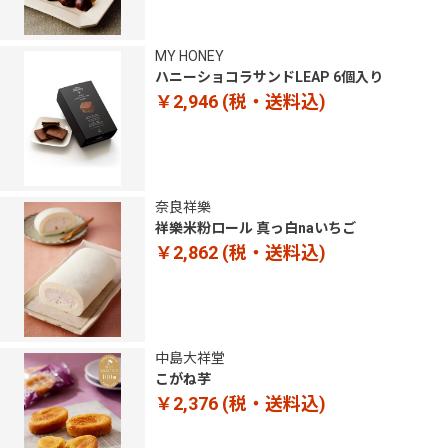
MY HONEY
ハニーショコラサンドLEAP 6個入り
￥2,946
(税・送料込)
奈良祥樂
祥樂米粉ロール 真っ白naいちご
￥2,862
(税・送料込)
中島大祥堂
こがね芋
￥2,376
(税・送料込)