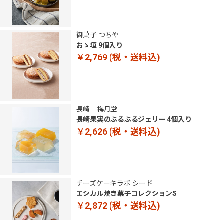
御菓子 つちや
おゝ垣 9個入り
￥2,769
(税・送料込)
長崎 梅月堂
長崎果実のぷるぷるジェリー 4個入り
￥2,626
(税・送料込)
チーズケーキラボ シード
エシカル焼き菓子コレクションS
￥2,872
(税・送料込)