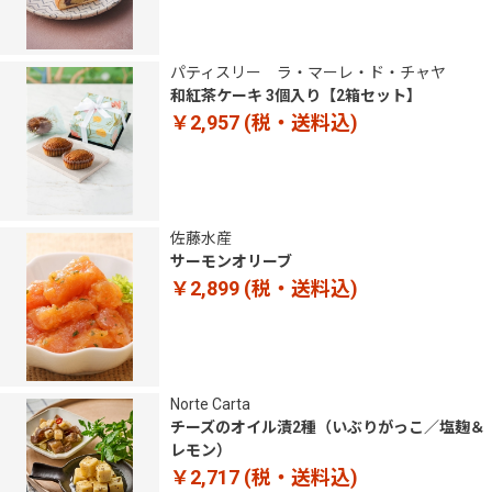
パティスリー ラ・マーレ・ド・チャヤ
和紅茶ケーキ 3個入り【2箱セット】
￥2,957
(税・送料込)
佐藤水産
サーモンオリーブ
￥2,899
(税・送料込)
Norte Carta
チーズのオイル漬2種（いぶりがっこ／塩麹＆
レモン）
￥2,717
(税・送料込)