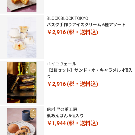
BLOCK BLOCK TOKYO
バスク手作りアイスクリーム 6種アソート
￥2,916
(税・送料込)
ベイユヴェール
【2箱セット】サンド・オ・キャラメル 4個入
り
￥2,916
(税・送料込)
信州 里の菓工房
栗あんぱん 5個入り
￥1,944
(税・送料込)