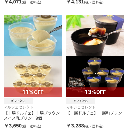
￥4,071
￥4,131
(税・送料込)
(税・送料込)
11%
13%
OFF
OFF
ギフト対応
ギフト対応
マルシェセレクト
マルシェセレクト
【十勝ドルチェ】十勝ブラウン
【十勝ドルチェ】十勝和プリン
スイス乳プリン 8個
￥3,650
￥3,288
(税・送料込)
(税・送料込)