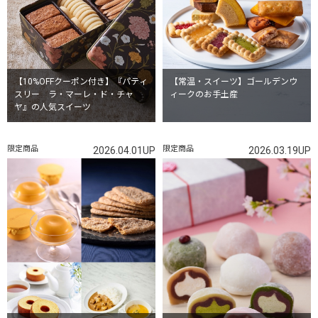
【10%OFFクーポン付き】『パティ
【常温・スイーツ】ゴールデンウ
スリー ラ・マーレ・ド・チャ
ィークのお手土産
ヤ』の人気スイーツ
限定商品
限定商品
2026.04.01UP
2026.03.19UP