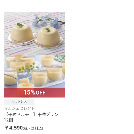
15%
OFF
ギフト対応
マルシェセレクト
【十勝ドルチェ】十勝プリン
12個
￥4,590
(税・送料込)