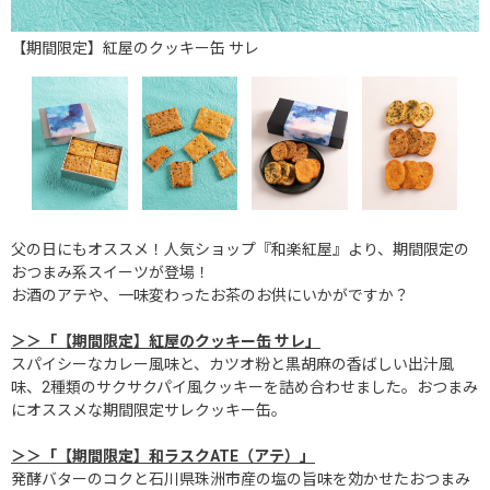
【期間限定】紅屋のクッキー缶 サレ
父の日にもオススメ！人気ショップ『和楽紅屋』より、期間限定の
おつまみ系スイーツが登場！
お酒のアテや、一味変わったお茶のお供にいかがですか？
＞＞「【期間限定】紅屋のクッキー缶 サレ」
スパイシーなカレー風味と、カツオ粉と黒胡麻の香ばしい出汁風
味、2種類のサクサクパイ風クッキーを詰め合わせました。おつまみ
にオススメな期間限定サレクッキー缶。
＞＞「【期間限定】和ラスクATE（アテ）」
発酵バターのコクと石川県珠洲市産の塩の旨味を効かせたおつまみ