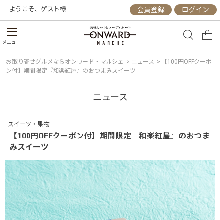
ようこそ、
ゲスト
様
会員登録
ログイン
メニュー
お取り寄せグルメならオンワード・マルシェ
>
ニュース
>
【100円OFFクーポ
ン付】期間限定『和楽紅屋』のおつまみスイーツ
ニュース
スイーツ・果物
【100円OFFクーポン付】期間限定『和楽紅屋』のおつま
みスイーツ