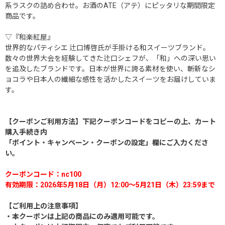
系ラスクの詰め合わせ。お酒のATE（アテ）にピッタリな期間限定
商品です。
▽『和楽紅屋』
世界的なパティシエ 辻口博啓氏が手掛ける和スイーツブランド。
数々の世界大会を経験してきた辻口シェフが、「和」への深い思い
を追及したブランドです。日本が世界に誇る素材を使い、斬新なシ
ョコラや日本人の繊細な感性を活かしたスイーツをお届けしていま
す。
【クーポンご利用方法】下記クーポンコードをコピーの上、カート
購入手続き内
「ポイント・キャンペーン・クーポンの設定」欄にご入力くださ
い。
クーポンコード：nc100
有効期限：2026年5月18日（月）12:00～5月21日（木）23:59まで
【ご利用上の注意事項】
・本クーポンは上記の商品にのみ適用可能です。