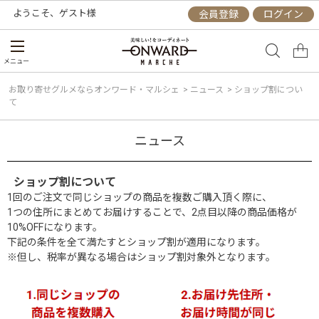
ようこそ、
ゲスト
様
会員登録
ログイン
メニュー
お取り寄せグルメならオンワード・マルシェ
>
ニュース
>
ショップ割につい
て
ニュース
ショップ割について
1回のご注文で同じショップの商品を複数ご購入頂く際に、
1つの住所にまとめてお届けすることで、2点目以降の商品価格が
10%OFFになります。
下記の条件を全て満たすとショップ割が適用になります。
※但し、税率が異なる場合はショップ割対象外となります。