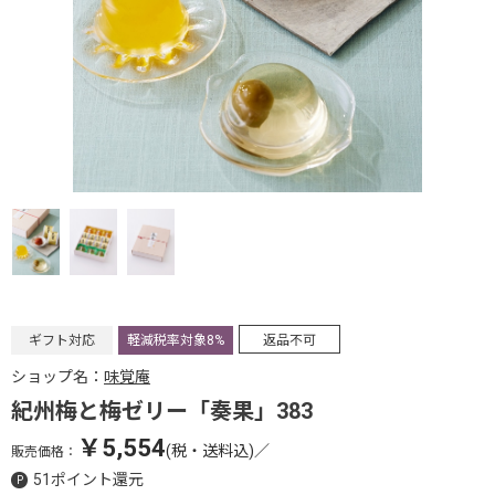
ギフト対応
軽減税率対象8%
返品不可
ショップ名：
味覚庵
紀州梅と梅ゼリー「奏果」383
￥5,554
(税・送料込)
／
販売価格：
51ポイント還元