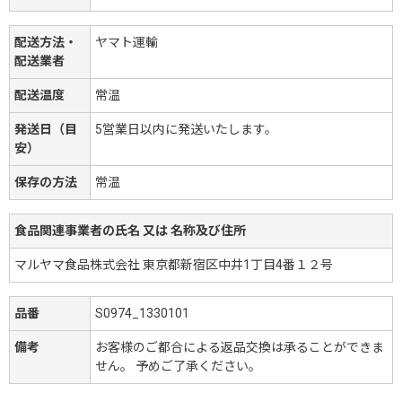
配送方法・
ヤマト運輸
配送業者
配送温度
常温
発送日（目
5営業日以内に発送いたします。
安）
保存の方法
常温
食品関連事業者の氏名 又は 名称及び住所
マルヤマ食品株式会社 東京都新宿区中井1丁目4番１２号
品番
S0974_1330101
備考
お客様のご都合による返品交換は承ることができま
せん。 予めご了承ください。