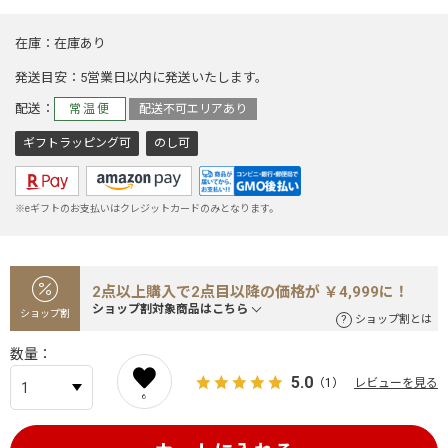
在庫
在庫あり
発送目安
5営業日以内に発送いたします。
配送
常温便
配送不可エリアあり
ギフトラッピング可
のし可
※eギフトのお支払いはクレジットカードのみとなります。
2点以上購入で2点目以降の価格が ￥4,999に！
ショップ割対象商品はこちら
ショップ割
ショップ割とは
数量
5.0
（1）
レビューを見る
6