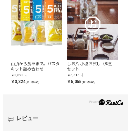
山頂から食卓まで。パスタ
しお八 小塩お試し（8種）
キット詰め合わせ
セット
￥3,693
￥5,616
￥3,324
￥5,055
(税・送料込)
(税・送料込)
レビュー