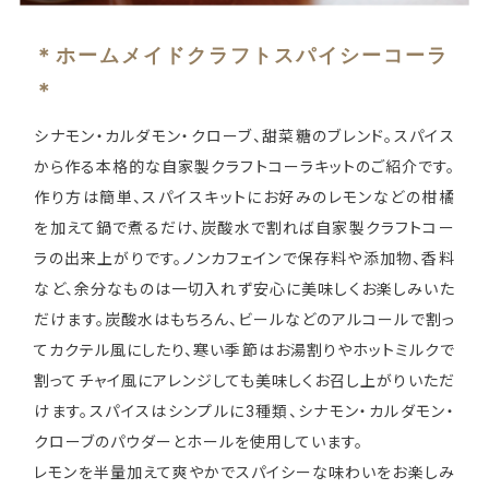
＊ホームメイドクラフトスパイシーコーラ
＊
シナモン・カルダモン・クローブ、甜菜糖のブレンド。スパイス
から作る本格的な自家製クラフトコーラキットのご紹介です。
作り方は簡単、スパイスキットにお好みのレモンなどの柑橘
を加えて鍋で煮るだけ、炭酸水で割れば自家製クラフトコー
ラの出来上がりです。ノンカフェインで保存料や添加物、香料
など、余分なものは一切入れず安心に美味しくお楽しみいた
だけます。炭酸水はもちろん、ビールなどのアルコールで割っ
てカクテル風にしたり、寒い季節はお湯割りやホットミルクで
割ってチャイ風にアレンジしても美味しくお召し上がりいただ
けます。スパイスはシンプルに3種類、シナモン・カルダモン・
クローブのパウダーとホールを使用しています。
レモンを半量加えて爽やかでスパイシーな味わいをお楽しみ