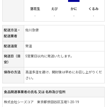
落花生
えび
かに
くるみ
-
-
-
-
配送方法・
佐川急便
配送業者
配送温度
常温
発送日（目
5営業日以内に発送いたします。
安）
保存の方法
高温多湿を避け、開封後は早めにお召し上がりくだ
さい。
食品関連事業者の氏名 又は 名称及び住所
株式会社シーズコア 東京都世田谷区玉堤1-20-19