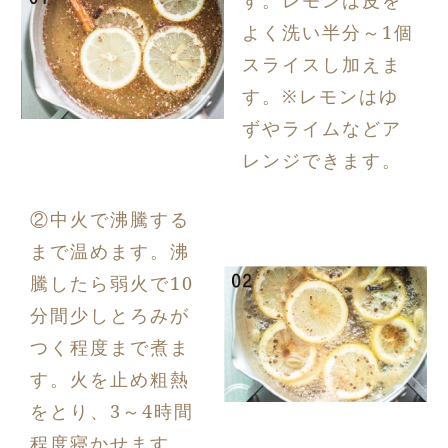
よく洗い半分～1個
スライスし加えま
す。※レモンはゆ
ずやライムなどア
レンジできます。
②中火で沸騰する
まで温めます。沸
騰したら弱火で10
分間少しとろみが
つく程度まで煮ま
す。火を止め粗熱
をとり、3～4時間
程度寝かせます。