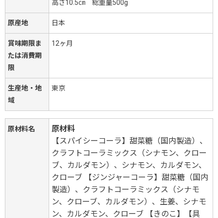
高さ10.5㎝ 総重量500g
原産地
日本
賞味期限ま
12ヶ月
たは消費期
限
生産地・地
東京
域
原材料
原材料名
【スパイシーコーラ】甜菜糖（国内製造）、
クラフトコーラミックス（シナモン、クロー
ブ、カルダモン）、シナモン、カルダモン、
クローブ 【ジンジャーコーラ】甜菜糖（国内
製造）、クラフトコーラミックス（シナモ
ン、クローブ、カルダモン）、生姜、シナモ
ン、カルダモン、クローブ 【きのこ】【具