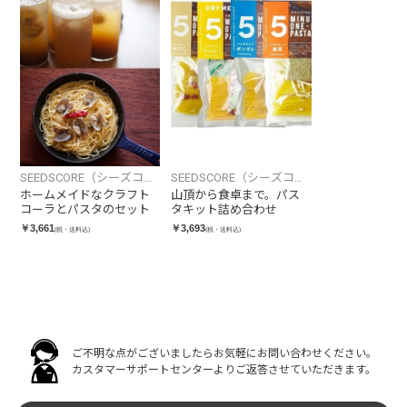
SEEDSCORE（シーズコ
SEEDSCORE（シーズコ
ア）
ア）
ホームメイドなクラフト
山頂から食卓まで。パス
コーラとパスタのセット
タキット詰め合わせ
￥3,661
￥3,693
(税・送料込)
(税・送料込)
ご不明な点がございましたらお気軽にお問い合わせください。
カスタマーサポートセンターよりご返答させていただきます。