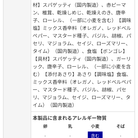
材】スパゲッティ（国内製造）、赤ピーマ
ン、椎茸、乾燥しめじ、乾燥えのき、唐辛
子、ローレル、（一部に小麦を含む）【調味
塩】ミックス香辛料（オレガノ、レッドベル
ペパー、マスタード種子、バジル、胡椒、パ
セリ、マジョラム、セイジ、ローズマリー、
タイム）（国内製造）、食塩 【ボンゴレ】
【具材】スパゲッティ（国内製造）、ガーリ
ック、唐辛子、ローレル、（一部に小麦を含
む）【添付あさり】あさり【調味塩】食塩、
ミックス香辛料（オレガノ、レッドベルペパ
ー、マスタード種子、バジル、胡椒、パセ
リ、マジョラム、セイジ、ローズマリー、タ
イム）（国内製造）
本製品に含まれるアレルギー物質
卵
乳
小麦
そば
-
-
含む
-