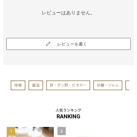
レビューはありません。
レビューを書く
味噌
醤油
酢・ポン酢・ビネガー
砂糖・ジャム
ハー
人気ランキング
RANKING
1
2