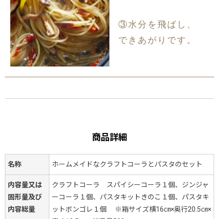
③水分を飛ばし、
できあがりです。
商品詳細
名称
ホームメイドなクラフトコーラとパスタのセット
内容量又は
クラフトコーラ スパイシーコーラ１個、ジンジャ
固形量及び
ーコーラ１個、パスタキットきのこ１個、パスタキ
内容総量
ットボンゴレ１個 ※箱サイズ横16㎝×奥行20.5㎝×