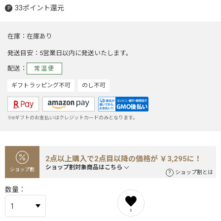
33ポイント還元
在庫
在庫あり
発送目安
5営業日以内に発送いたします。
配送
常温便
ギフトラッピング不可
のし不可
※eギフトのお支払いはクレジットカードのみとなります。
2点以上購入で2点目以降の価格が ￥3,295に！
ショップ割対象商品はこちら
ショップ割
ショップ割とは
数量
5