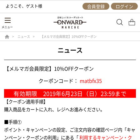
ようこそ、
ゲスト
様
会員登録
ログイン
メニュー
ニュース
【メルマガ会員限定】10%OFFクーポン
ニュース
【メルマガ会員限定】10%OFFクーポン
クーポンコード：
matbfx35
有効期限 2019年6月23日（日）23:59まで
【クーポン適用手順】
購入商品をカートに入れ、レジへお進みください。
■手順①
ポイント・キャンペーンの設定、ご注文内容の確認ページ内「キャ
ンペーン・クーポンの利用」にある「
利用するキャンペーン・ク