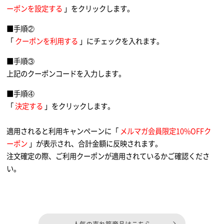
ーポンを設定する
」をクリックします。
■手順②
「
クーポンを利用する
」にチェックを入れます。
■手順③
上記のクーポンコードを入力します。
■手順④
「
決定する
」をクリックします。
適用されると利用キャンペーンに「
メルマガ会員限定10%OFFク
ーポン
」が表示され、合計金額に反映されます。
注文確定の際、ご利用クーポンが適用されているかご確認くださ
い。
人気の売れ筋商品はこちら