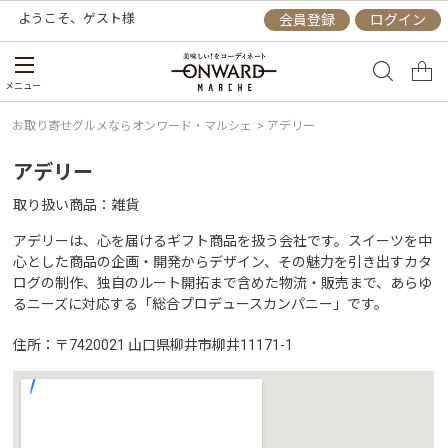
ようこそ、
ゲスト
様
会員登録
ログイン
メニュー
お取り寄せグルメならオンワード・マルシェ
>
アデリー
アデリー
取り扱い商品
雑貨
アデリーは、心を届けるギフト商品を扱う会社です。スイーツを中
心とした商品の企画・開発からデザイン、その魅力を引き出すカタ
ログの制作、独自のルート開拓まで含めた物流・販売まで、あらゆ
るニーズに対応する「総合プロデュースカンパニー」です。
住所
〒7420021 山口県柳井市柳井11171-1