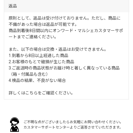
返品
原則として、返品は受け付けておりません。ただし、商品に
不備があった場合は返品が可能です。
商品到着後8日間以内にオンワード・マルシェカスタマーサポ
ートまでご連絡ください。
また、以下の場合は交換・返品はお受けできません。
1.到着から8日以上経過した商品
2.お客様のもとで破損が生じた商品
3.ご返送時の商品状態がお届け時と著しく異なっている商品
（箱・付属品も含む）
4.検品の結果、不良がない場合
詳しくは
こちら
をご確認ください。
ご不明な点がございましたらお気軽にお問い合わせください。
カスタマーサポートセンターよりご返答させていただきます。