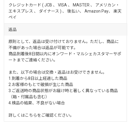
クレジットカード ( JCB 、 VISA 、 MASTER 、 アメリカン・
エキスプレス 、 ダイナース ) 、 後払い、 Amazon Pay、
楽天
ペイ
返品
原則として、返品は受け付けておりません。ただし、商品に
不備があった場合は返品が可能です。
商品到着後8日間以内にオンワード・マルシェカスタマーサポ
ートまでご連絡ください。
また、以下の場合は交換・返品はお受けできません。
1.到着から8日以上経過した商品
2.お客様のもとで破損が生じた商品
3.ご返送時の商品状態がお届け時と著しく異なっている商品
（箱・付属品も含む）
4.検品の結果、不良がない場合
詳しくは
こちら
をご確認ください。