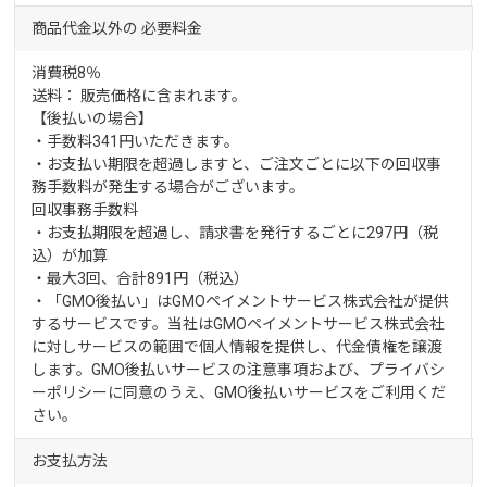
商品代金以外の
必要料金
消費税8％
送料： 販売価格に含まれます。
【後払いの場合】
・手数料341円いただきます。
・お支払い期限を超過しますと、ご注文ごとに以下の回収事
務手数料が発生する場合がございます。
回収事務手数料
・お支払期限を超過し、請求書を発行するごとに297円（税
込）が加算
・最大3回、合計891円（税込）
・「GMO後払い」はGMOペイメントサービス株式会社が提供
するサービスです。当社はGMOペイメントサービス株式会社
に対しサービスの範囲で個人情報を提供し、代金債権を譲渡
します。GMO後払いサービスの
注意事項
および、
プライバシ
ーポリシー
に同意のうえ、GMO後払いサービスをご利用くだ
さい。
お支払方法