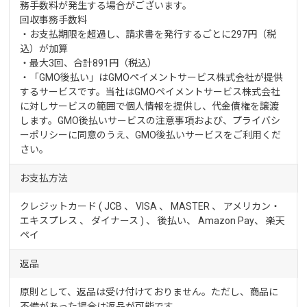
務手数料が発生する場合がございます。
回収事務手数料
・お支払期限を超過し、請求書を発行するごとに297円（税
込）が加算
・最大3回、合計891円（税込）
・「GMO後払い」はGMOペイメントサービス株式会社が提供
するサービスです。当社はGMOペイメントサービス株式会社
に対しサービスの範囲で個人情報を提供し、代金債権を譲渡
します。GMO後払いサービスの
注意事項
および、
プライバシ
ーポリシー
に同意のうえ、GMO後払いサービスをご利用くだ
さい。
お支払方法
クレジットカード ( JCB 、 VISA 、 MASTER 、 アメリカン・
エキスプレス 、 ダイナース ) 、 後払い、 Amazon Pay、
楽天
ペイ
返品
原則として、返品は受け付けておりません。ただし、商品に
不備があった場合は返品が可能です。