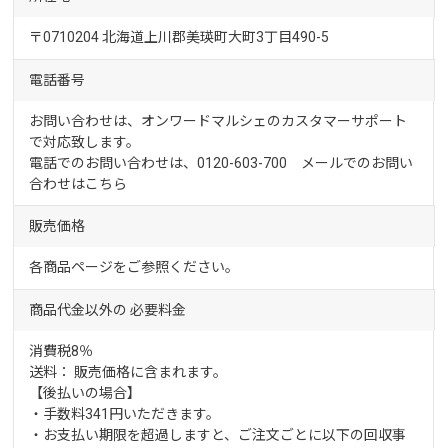
〒0710204 北海道上川郡美瑛町大町3丁目490-5
電話番号
お問い合わせは、オンワードマルシェのカスタマーサポート
で対応致します。
電話でのお問い合わせは、0120-603-700 メールでのお問い
合わせは
こちら
販売価格
各商品ページをご参照ください。
商品代金以外の
必要料金
消費税8％
送料： 販売価格に含まれます。
【後払いの場合】
・手数料341円いただきます。
・お支払い期限を超過しますと、ご注文ごとに以下の回収事