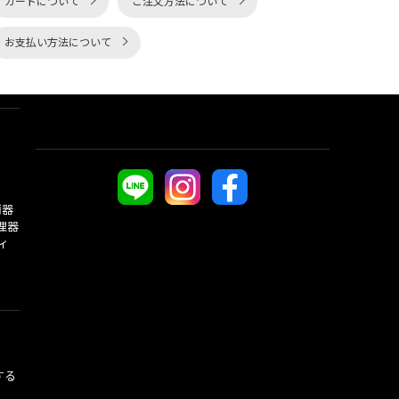
カートについて
ご注文方法について
お支払い方法について
酒器
理器
ィ
する