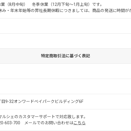
休業（8月中旬） 冬季休業（12月下旬～1月上旬）です。
休み・年末年始等の弊社長期休暇につきましては、商品の発送に時間が
。
特定商取引法に基づく表記
3丁目9-32オンワードベイパークビルディング6F
マルシェのカスタマーサポートで対応致します。
0-603-700 メールでのお問い合わせは
こちら