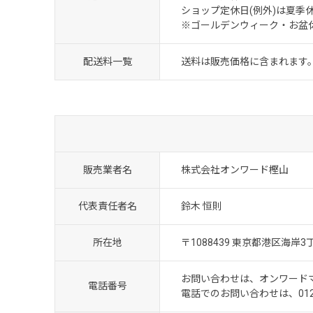
ショップ定休日(例外)は夏季
※ゴールデンウィーク・お盆
配送料一覧
送料は販売価格に含まれます
販売業者名
株式会社オンワード樫山
代表責任者名
鈴木 恒則
所在地
〒1088439 東京都港区海岸
お問い合わせは、オンワード
電話番号
電話でのお問い合わせは、012