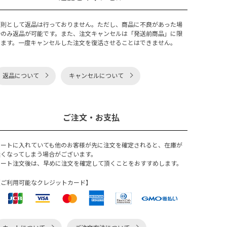
原則として返品は行っておりません。ただし、商品に不良があった場
合のみ返品が可能です。また、注文キャンセルは「発送前商品」に限
ります。一度キャンセルした注文を復活させることはできません。
返品について
キャンセルについて
ご注文・お支払
カートに入れていても他のお客様が先に注文を確定されると、在庫が
無くなってしまう場合がございます。
カート注文後は、早めに注文を確定して頂くことをおすすめします。
【ご利用可能なクレジットカード】