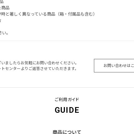
品
た商品
届け時と著しく異なっている商品（箱・付属品も含む）
合
さい。
ざいましたらお気軽にお問い合わせください。
お問い合わせは
ートセンターよりご返答させていただきます。
ご利用ガイド
GUIDE
商品について