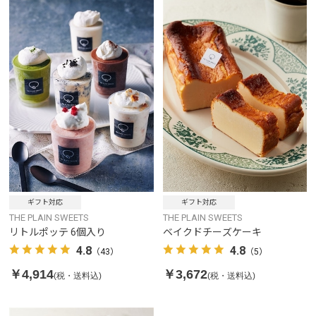
ギフト対応
ギフト対応
THE PLAIN SWEETS
THE PLAIN SWEETS
リトルポッテ 6個入り
ベイクドチーズケーキ
4.8
4.8
（43）
（5）
￥4,914
￥3,672
(税・送料込)
(税・送料込)