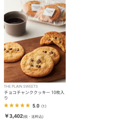
THE PLAIN SWEETS
チョコチャンククッキー 10枚入
り
5.0
（1）
￥3,402
(税・送料込)