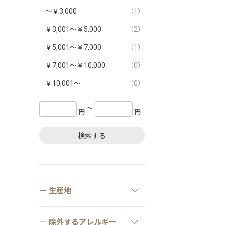
～￥3,000
（1）
￥3,001～￥5,000
（2）
￥5,001～￥7,000
（1）
￥7,001～￥10,000
（0）
￥10,001～
（0）
〜
円
円
検索する
生産地
除外するアレルギー