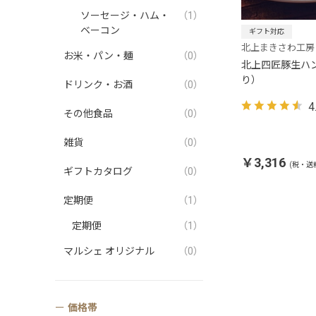
ソーセージ・ハム・
（1）
ベーコン
ギフト対応
北上まきさわ工房
お米・パン・麺
（0）
北上四匠豚生ハ
り）
ドリンク・お酒
（0）
4
その他食品
（0）
雑貨
（0）
￥3,316
(税・送
ギフトカタログ
（0）
定期便
（1）
定期便
（1）
マルシェ オリジナル
（0）
価格帯