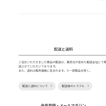
配送と送料
ご注文いただきました商品の配送は、販売元が定めた配送会社にて
送させていただいております。
また、送料は販売価格に含まれます。※一部商品を除く。
配送と送料について
配送後のトラブル
会員登録・メールマガジン