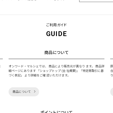
ご利用ガイド
GUIDE
商品について
発
オンワード・マルシェでは、 商品により販売元が異なり ます。 商品詳
細ページにあります 「ショップトップ (会 社概要)」「特定商取引に基
づく表記」 より詳細をご確 認いただけます。
商品について
ポイントについて