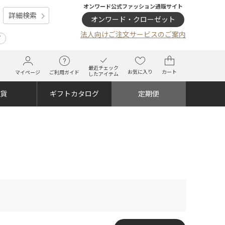
オンワード公式ファッション通販サイト
詳細検索
オンワード・クローゼット
法人向けご注文サービスのご案内
プ
最近チェック
お気に入り
カート
マイページ
ご利用ガイド
したアイテム
雑貨
ギフトカタログ
定期便