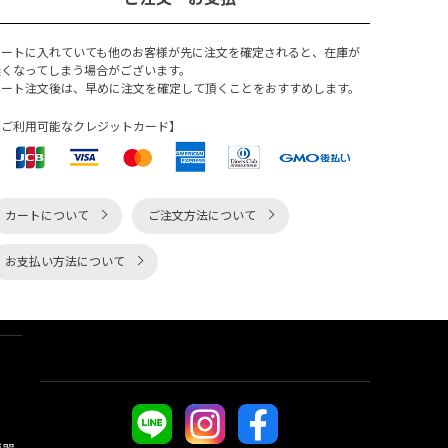
カートに入れていても他のお客様が先に注文を確定されると、在庫が
無くなってしまう場合がございます。
カート注文後は、早めに注文を確定して頂くことをおすすめします。
【ご利用可能なクレジットカード】
カートについて
ご注文方法について
お支払い方法について