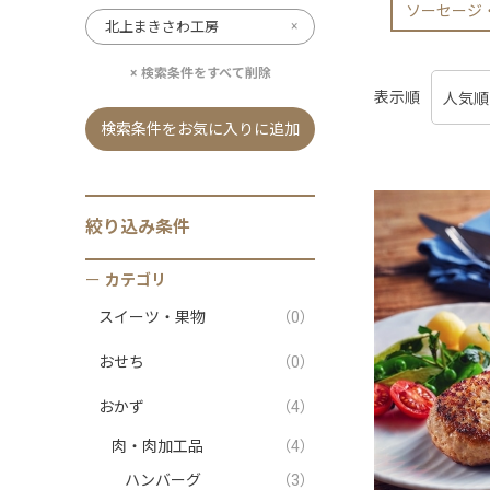
ソーセージ
北上まきさわ工房
検索条件をすべて削除
表示順
検索条件をお気に入りに追加
絞り込み条件
カテゴリ
スイーツ・果物
（0）
おせち
（0）
おかず
（4）
肉・肉加工品
（4）
ハンバーグ
（3）