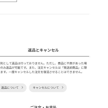
返品とキャンセル
原則として返品は行っておりません。ただし、商品に不良があった場
合のみ返品が可能です。また、注文キャンセルは「発送前商品」に限
ります。一度キャンセルした注文を復活させることはできません。
返品について
キャンセルについて
ご注文・お支払