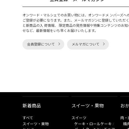
オンワード・マルシェでのお買い物には、オンワードメ ンバーズへ
ご登録が必要になります。また、メールマガジンに登録していただ
と新商品の入 荷情報、 限定商品の発売情報や特集コンテンツのお知
せなど、最新情報をいち早くお届けいたします。
会員登録について
メルマガについて
新着商品
スイーツ・果物
お
すべて
スイーツ
肉・
スイーツ・果物
ケーキ・ロールケーキ
/
精