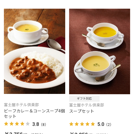
ギフト対応
富士屋ホテル倶楽部
富士屋ホテル倶楽部
ビーフカレー＆コーンスープ4個
スープセット
セット
3.8
5.0
（8）
（2）