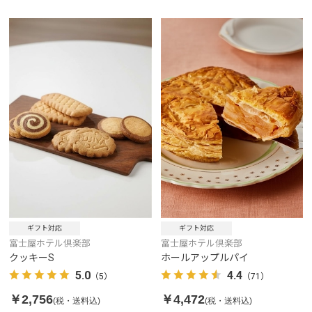
ギフト対応
ギフト対応
富士屋ホテル倶楽部
富士屋ホテル倶楽部
クッキーS
ホールアップルパイ
5.0
4.4
（5）
（71）
￥2,756
￥4,472
(税・送料込)
(税・送料込)