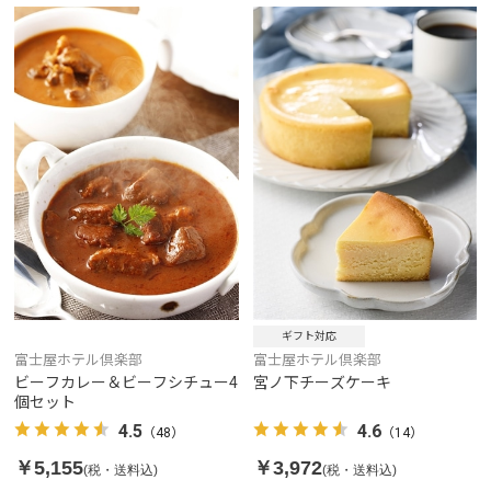
ギフト対応
富士屋ホテル倶楽部
富士屋ホテル倶楽部
ビーフカレー＆ビーフシチュー4
宮ノ下チーズケーキ
個セット
4.5
4.6
（48）
（14）
￥5,155
￥3,972
(税・送料込)
(税・送料込)