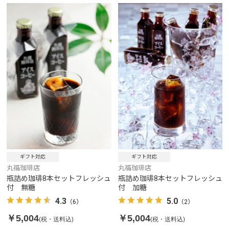
ギフト対応
ギフト対応
丸福珈琲店
丸福珈琲店
瓶詰め珈琲8本セットフレッシュ
瓶詰め珈琲8本セットフレッシュ
付 無糖
付 加糖
4.3
5.0
（6）
（2）
￥5,004
￥5,004
(税・送料込)
(税・送料込)