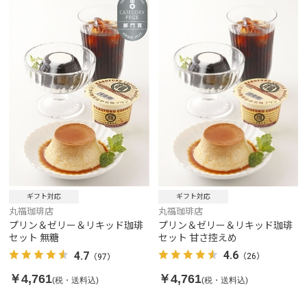
ギフト対応
ギフト対応
丸福珈琲店
丸福珈琲店
プリン＆ゼリー＆リキッド珈琲
プリン＆ゼリー＆リキッド珈琲
セット 甘さ控えめ
セット 無糖
4.6
4.7
（26）
（97）
￥4,761
￥4,761
(税・送料込)
(税・送料込)