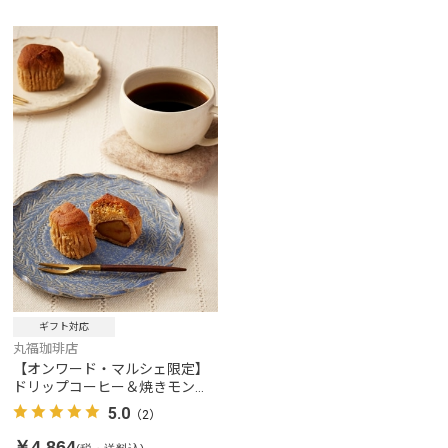
ギフト対応
丸福珈琲店
【オンワード・マルシェ限定】
ドリップコーヒー＆焼きモンブ
ランセット
5.0
（2）
￥4,864