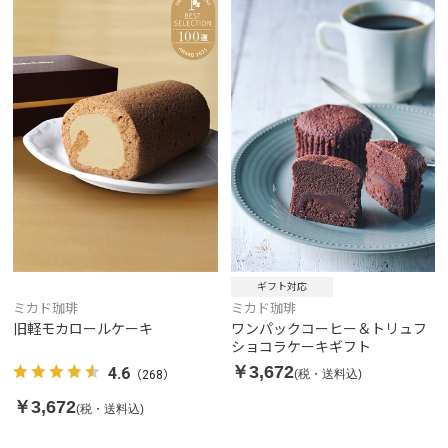
ギフト対応
ミカド珈琲
ミカド珈琲
旧軽モカロールケーキ
ワンパックコーヒー＆トリュフ
ショコラケーキギフト
￥3,672
4.6
(税・送料込)
（268）
￥3,672
(税・送料込)