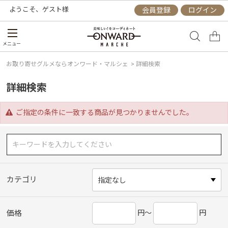
ようこそ、
ゲスト
様
会員登録
ログイン
メニュー
お取り寄せグルメならオンワード・マルシェ
>
詳細検索
詳細検索
ご指定の条件に一致する商品が見つかりませんでした。
カテゴリ
円～
円
価格