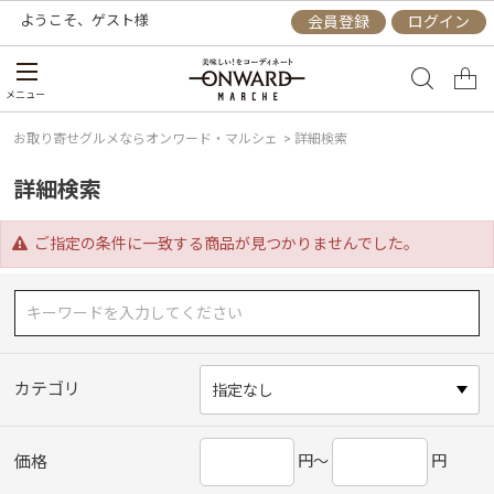
ようこそ、
ゲスト
様
会員登録
ログイン
メニュー
お取り寄せグルメならオンワード・マルシェ
>
詳細検索
詳細検索
ご指定の条件に一致する商品が見つかりませんでした。
カテゴリ
円～
円
価格