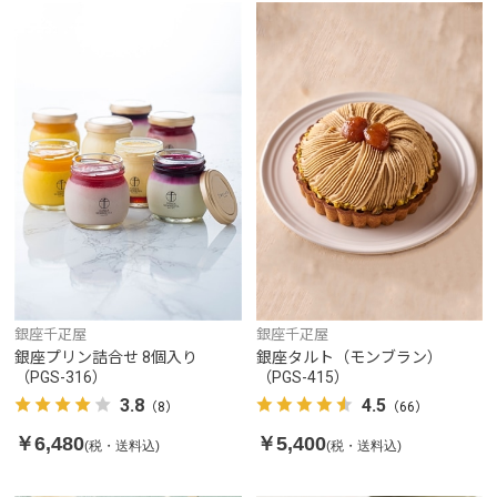
銀座千疋屋
銀座千疋屋
銀座プリン詰合せ 8個入り
銀座タルト（モンブラン）
（PGS-316）
（PGS-415）
3.8
4.5
（8）
（66）
￥6,480
￥5,400
(税・送料込)
(税・送料込)