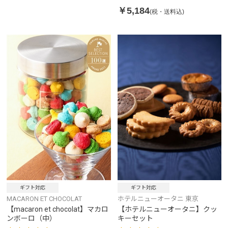
￥5,184
(税・送料込)
ギフト対応
ギフト対応
ホテルニューオータニ 東京
MACARON ET CHOCOLAT
【ホテルニューオータニ】クッ
【macaron et chocolat】マカロ
キーセット
ンボーロ（中）