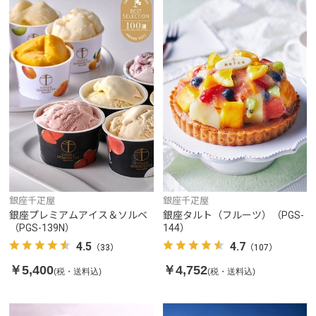
銀座千疋屋
銀座千疋屋
銀座プレミアムアイス＆ソルベ
銀座タルト（フルーツ）（PGS-
（PGS-139N）
144）
4.5
4.7
（33）
（107）
￥5,400
￥4,752
(税・送料込)
(税・送料込)