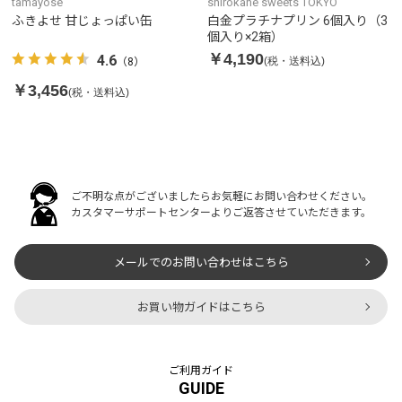
tamayose
shirokane sweets TOKYO
ふきよせ 甘じょっぱい缶
白金プラチナプリン 6個入り（3
個入り×2箱）
￥4,190
4.6
(税・送料込)
（8）
￥3,456
(税・送料込)
ご不明な点がございましたらお気軽にお問い合わせください。
カスタマーサポートセンターよりご返答させていただきます。
メールでのお問い合わせはこちら
お買い物ガイドはこちら
ご利用ガイド
GUIDE