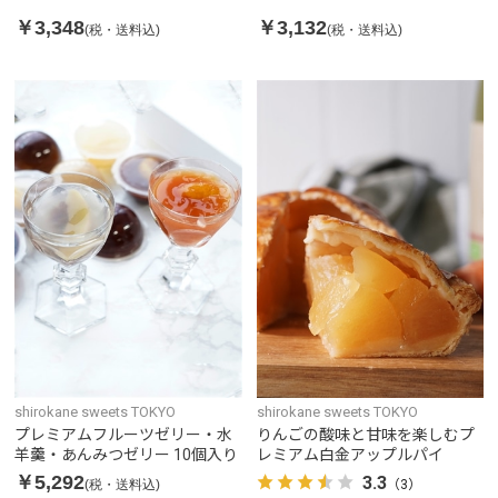
￥3,348
￥3,132
(税・送料込)
(税・送料込)
shirokane sweets TOKYO
shirokane sweets TOKYO
プレミアムフルーツゼリー・水
りんごの酸味と甘味を楽しむプ
羊羹・あんみつゼリー 10個入り
レミアム白金アップルパイ
￥5,292
3.3
(税・送料込)
（3）