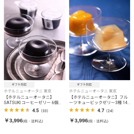
ギフト対応
ギフト対応
ホテルニューオータニ 東京
ホテルニューオータニ 東京
【ホテルニューオータニ】
【ホテルニューオータニ】フル
SATSUKI コーヒーゼリー 6個入
ーツキュービックゼリー3種 14
り
個入り
4.5
4.7
（33）
（24）
￥3,996
￥3,996
(税・送料込)
(税・送料込)