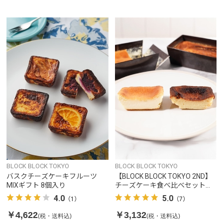
BLOCK BLOCK TOKYO
BLOCK BLOCK TOKYO
バスクチーズケーキフルーツ
【BLOCK BLOCK TOKYO 2ND】
MIXギフト 8個入り
チーズケーキ食べ比べセット
（ベイクド＆バスク）
4.0
5.0
（1）
（7）
￥4,622
￥3,132
(税・送料込)
(税・送料込)